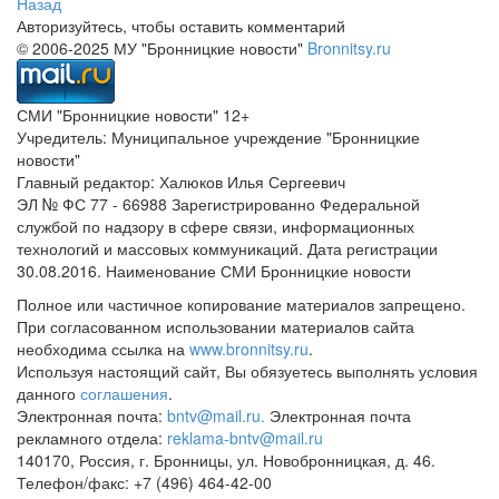
Назад
Авторизуйтесь, чтобы оставить комментарий
© 2006-2025 МУ "Бронницкие новости"
Bronnitsy.ru
СМИ "Бронницкие новости" 12+
Учредитель: Муниципальное учреждение "Бронницкие
новости"
Главный редактор: Халюков Илья Сергеевич
ЭЛ № ФС 77 - 66988 Зарегистрированно Федеральной
службой по надзору в сфере связи, информационных
технологий и массовых коммуникаций. Дата регистрации
30.08.2016. Наименование СМИ Бронницкие новости
Полное или частичное копирование материалов запрещено.
При согласованном использовании материалов сайта
необходима ссылка на
www.bronnitsy.ru
.
Используя настоящий сайт, Вы обязуетесь выполнять условия
данного
соглашения
.
Электронная почта:
bntv@mail.ru.
Электронная почта
рекламного отдела:
reklama-bntv@mail.ru
140170, Россия, г. Бронницы, ул. Новобронницкая, д. 46.
Телефон/факс: +7 (496) 464-42-00