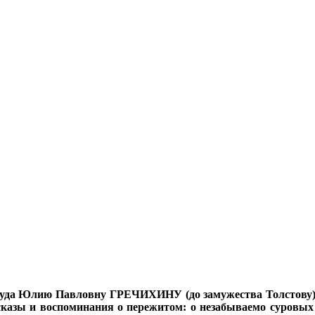
руда Юлию Павловну ГРЕЧИХИНУ (до замужества Толстову) 
ссказы и воспоминания о пережитом: о незабываемо суровых 