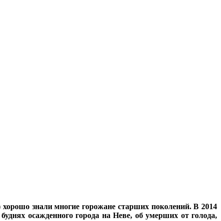
хорошо знали многие горожане старших поколений. В 2014
буднях осажденного города на Неве, об умерших от голода,