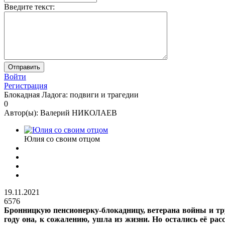
Введите текст:
Войти
Регистрация
Блокадная Ладога: подвиги и трагедии
0
Автор(ы):
Валерий НИКОЛАЕВ
Юлия со своим отцом
19.11.2021
6576
Бронницкую пенсионерку-блокадницу, ветерана войны и т
году она, к сожалению, ушла из жизни. Но остались её ра