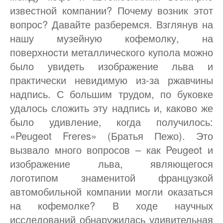
известной компании? Почему возник этот
вопрос? Давайте разберемся. Взглянув на
нашу музейную кофемолку, на
поверхности металлического купола можно
было увидеть изображение льва и
практически невидимую из-за ржавчины
надпись. С большим трудом, по буковке
удалось сложить эту надпись и, каково же
было удивление, когда получилось:
«Peugeot Freres» (Братья Пежо). Это
вызвало много вопросов – как Peugeot и
изображение льва, являющегося
логотипом знаменитой французкой
автомобильной компании могли оказаться
на кофемолке? В ходе научных
исследований обнаружилась удивительная