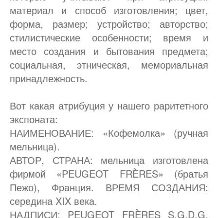
материал и способ изготовления; цвет,
форма, размер; устройство; авторство;
стилистические особенности; время и
место создания и бытования предмета;
социальная, этническая, мемориальная
принадлежность.
Вот какая атрибуция у нашего раритетного
экспоната:
НАИМЕНОВАНИЕ: «Кофемолка» (ручная
мельница).
АВТОР, СТРАНА: мельница изготовлена
фирмой «PEUGEOT FRÈRES» (братья
Пежо), Франция. ВРЕМЯ СОЗДАНИЯ:
середина XIX века.
НАДПИСИ: PEUGEOT FRÈRES S.G.D.G.