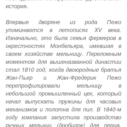
история.
Впервые дворяне из рода Пежо
упоминаются в летописях XV века.
Изначально, это была семья фермеров в
окрестностях Монбельяра, имевшая в
своем хозяйстве мельницу. Переломным
моментом для вышеназванной династии
стал 1810 год, когда двоюродные братья
Жан-Пьер и Жан-Фредерик Пежо
перепрофилировали мельницу в
небольшой промышленный цех, который
начал выпускать пружины для часовых
механизмов и полотна для пил. В 1840-м
году компания запустила производство
ручных мельниц (дробилок) для перца,