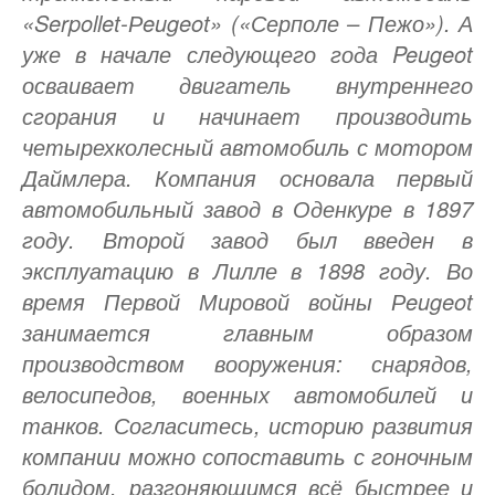
«Serpollet-Рeugeot» («Серполе – Пежо»). А
уже в начале следующего года Peugeot
осваивает двигатель внутреннего
сгорания и начинает производить
четырехколесный автомобиль с мотором
Даймлера. Компания основала первый
автомобильный завод в Оденкуре в 1897
году. Второй завод был введен в
эксплуатацию в Лилле в 1898 году. Во
время Первой Мировой войны Рeugeot
занимается главным образом
производством вооружения: снарядов,
велосипедов, военных автомобилей и
танков. Согласитесь, историю развития
компании можно сопоставить с гоночным
болидом, разгоняющимся всё быстрее и