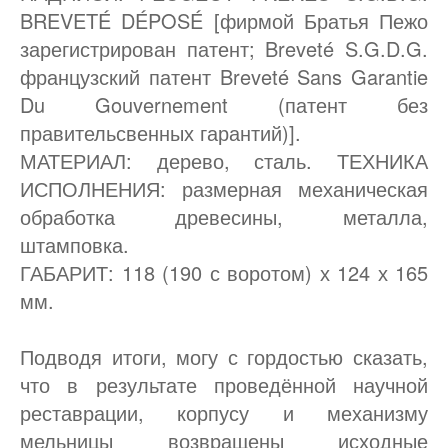
BREVETÉ DÉPOSÉ [фирмой Братья Пежо
зарегистрирован патент; Breveté S.G.D.G.
французский патент Breveté Sans Garantie
Du Gouvernement (патент без
правительсвенных гарантий)].
МАТЕРИАЛ: дерево, сталь. ТЕХНИКА
ИСПОЛНЕНИЯ: размерная механическая
обработка древесины, металла,
штамповка.
ГАБАРИТ: 118 (190 с воротом) х 124 х 165
мм.
Подводя итоги, могу с гордостью сказать,
что в результате проведённой научной
реставрации, корпусу и механизму
мельницы возвращены исходные