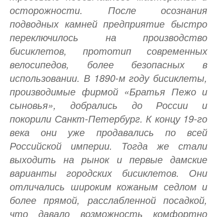
осторожности. После осознания
подводных камней предприятие быстро
переключилось на производство
бисиклетов, прототип современных
велосипедов, более безопасных в
использовании. В 1890-м году бисиклеты,
производимые фирмой «Братья Пежо и
сыновья», добрались до России и
покорили Санкт-Петербург. К концу 19-го
века они уже продавались по всей
Российской империи. Тогда же стали
выходить на рынок и первые дамские
варианты городских бисиклетов. Они
отличались широким кожаным седлом и
более прямой, расслабленной посадкой,
что давало возможность комфортно