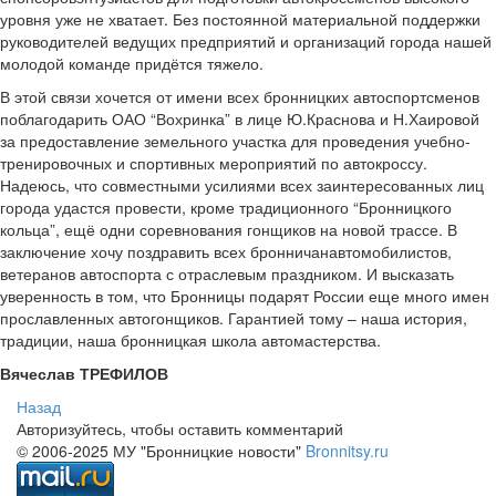
уровня уже не хватает. Без постоянной материальной поддержки
руководителей ведущих предприятий и организаций города нашей
молодой команде придётся тяжело.
В этой связи хочется от имени всех бронницких автоспортсменов
поблагодарить ОАО “Вохринка” в лице Ю.Краснова и Н.Хаировой
за предоставление земельного участка для проведения учебно­
тренировочных и спортивных мероприятий по автокроссу.
Надеюсь, что совместными усилиями всех заинтересованных лиц
города удастся провести, кроме традиционного “Бронницкого
кольца”, ещё одни соревнования гонщиков на новой трассе. В
заключение хочу поздравить всех бронничан­автомобилистов,
ветеранов автоспорта с отраслевым праздником. И высказать
уверенность в том, что Бронницы подарят России еще много имен
прославленных автогонщиков. Гарантией тому – наша история,
традиции, наша бронницкая школа автомастерства.
Вячеслав ТРЕФИЛОВ
Назад
Авторизуйтесь, чтобы оставить комментарий
© 2006-2025 МУ "Бронницкие новости"
Bronnitsy.ru