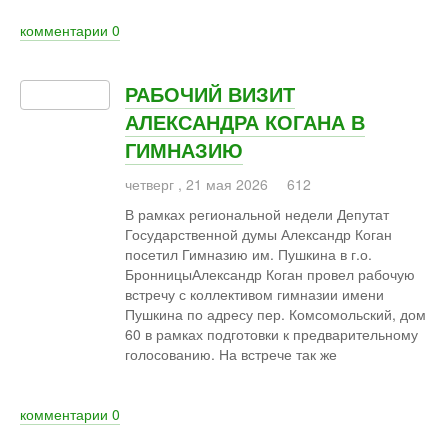
комментарии
0
РАБОЧИЙ ВИЗИТ
АЛЕКСАНДРА КОГАНА В
ГИМНАЗИЮ
четверг
,
21
мая
2026
612
В рамках региональной недели Депутат
Государственной думы Александр Коган
посетил Гимназию им. Пушкина в г.о.
БронницыАлександр Коган провел рабочую
встречу с коллективом гимназии имени
Пушкина по адресу пер. Комсомольский, дом
60 в рамках подготовки к предварительному
голосованию. На встрече так же
комментарии
0