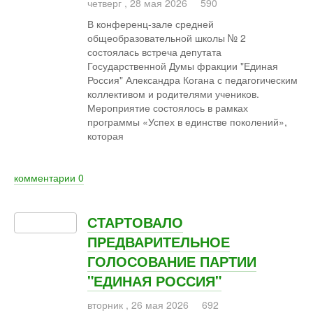
четверг
,
28
мая
2026
590
В конференц-зале средней
общеобразовательной школы № 2
состоялась встреча депутата
Государственной Думы фракции "Единая
Россия" Александра Когана с педагогическим
коллективом и родителями учеников.
Мероприятие состоялось в рамках
программы «Успех в единстве поколений»,
которая
комментарии
0
СТАРТОВАЛО
ПРЕДВАРИТЕЛЬНОЕ
ГОЛОСОВАНИЕ ПАРТИИ
"ЕДИНАЯ РОССИЯ"
вторник
,
26
мая
2026
692