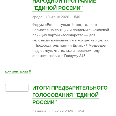
НАРОДНОЙ ПРОГРАММЕ
"ЕДИНОЙ РОССИИ"
среда
,
10
июня
2026
549
Форум «Есть результат!» показал, что
несмотря на санкции и пандемию, ключевой
принцип партии «государство — для
человека» воплощается в конкретных делах.
Председатель партии Дмитрий Медведев
подчеркнул, что только в прошлом году
фракция внесла в Госдуму 248
комментарии
0
ИТОГИ ПРЕДВАРИТЕЛЬНОГО
ГОЛОСОВАНИЯ "ЕДИНОЙ
РОССИИ"
пятница
,
05
июня
2026
454