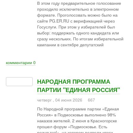
В этом году предварительное голосование
проходило исключительно в электронном
формате. Проголосовать можно было на
сайте PG.ER.RU с верификацией через
Госуслуги. При этом у избирателей был
выбор: поддержать одного кандидата или
сразу нескольких. По итогам избирательной
кампании в сентябре депутатский
комментарии
0
НАРОДНАЯ ПРОГРАММА
ПАРТИИ "ЕДИНАЯ РОССИЯ"
четверг
,
04
июня
2026
667
По Народной программе партии «Единая
Россия» в Подмосковье выполнено 98%
наказов жителей. 2 июня в Красногорске
прошел форум «Подмосковье. Есть
результат!», на котором подвели итоги