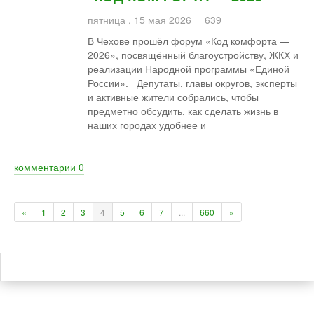
пятница
,
15
мая
2026
639
В Чехове прошёл форум «Код комфорта —
2026», посвящённый благоустройству, ЖКХ и
реализации Народной программы «Единой
России». Депутаты, главы округов, эксперты
и активные жители собрались, чтобы
предметно обсудить, как сделать жизнь в
наших городах удобнее и
комментарии
0
«
1
2
3
4
5
6
7
...
660
»