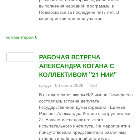
выполнения народной программы в
Подмосковье за последние пять лет. В
мероприятии приняли участие
комментарии
0
РАБОЧАЯ ВСТРЕЧА
АЛЕКСАНДРА КОГАНА С
КОЛЛЕКТИВОМ "21 НИИ"
среда
,
03
июня
2026
756
В актовом зале школы №2 имени Тимофеева
состоялась встреча депутата
Государственной Думы фракции «Единая
Россия» Александра Когана с сотрудниками
21 Научно-исследовательского
испытательного института. На мероприятии
присутствовали представители различных
отделов и лабораторий института,