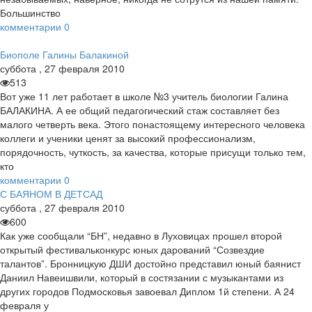
Большинство
комментарии
0
Биополе Галины Балакиной
суббота
,
27
февраля
2010
513
Вот уже 11 лет работает в школе №3 учитель биологии Галина
БАЛАКИНА. А ее общий педагогический стаж составляет без
малого четверть века. Этого понастоящему интересного человека
коллеги и ученики ценят за высокий профессионализм,
порядочность, чуткость, за качества, которые присущи только тем,
кто
комментарии
0
С БАЯНОМ В ДЕТСАД
суббота
,
27
февраля
2010
600
Как уже сообщали “БН”, недавно в Луховицах прошел второй
открытый фестивальконкурс юных дарований “Созвездие
талантов”. Бронницкую ДШИ достойно представил юный баянист
Даниил Навеишвили, который в состязании с музыкантами из
других городов Подмосковья завоевал Диплом 1й степени. А 24
февраля у