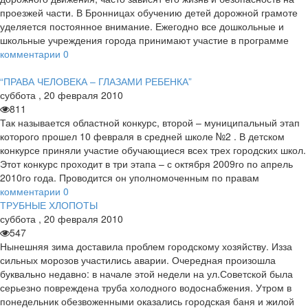
проезжей части. В Бронницах обучению детей дорожной грамоте
уделяется постоянное внимание. Ежегодно все дошкольные и
школьные учреждения города принимают участие в программе
комментарии
0
“ПРАВА ЧЕЛОВЕКА – ГЛАЗАМИ РЕБЕНКА”
суббота
,
20
февраля
2010
811
Так называется областной конкурс, второй – муниципальный этап
которого прошел 10 февраля в средней школе №2 . В детском
конкурсе приняли участие обучающиеся всех трех городских школ.
Этот конкурс проходит в три этапа – с октября 2009го по апрель
2010го года. Проводится он уполномоченным по правам
комментарии
0
ТРУБНЫЕ ХЛОПОТЫ
суббота
,
20
февраля
2010
547
Нынешняя зима доставила проблем городскому хозяйству. Изза
сильных морозов участились аварии. Очередная произошла
буквально недавно: в начале этой недели на ул.Советской была
серьезно повреждена труба холодного водоснабжения. Утром в
понедельник обезвоженными оказались городская баня и жилой