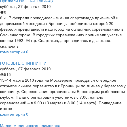
Призвали НА СПАРТАКИАДУ
суббота
,
27
февраля
2010
0
6 и 17 февраля проводилась зимняя спартакиада призывной и
допризывной молодежи г.Бронницы, победители которой 20
февраля представляли наш город на областных соревнованиях в
Солнечногорске. В городских соревнованиях принимали участие
юноши 1992–94 г.р. Спартакиада проводилась в два этапа:
сначала в
комментарии
0
ГОТОВЬТЕ СПИННИНГИ!
суббота
,
27
февраля
2010
515
13–14 марта 2010 года на Москвереке проводится очередное
открытое личное первенство в г.Бронницы по зимнему береговому
спиннингу. Соревнования организованы Бронницким рыболовным
клубом. Начало регистрации участников с 7.00, начало
соревнований – в 9.00 (13 марта) и 8.00 (14 марта). Подведение
итогов
комментарии
0
Малая медицинская олимпиада