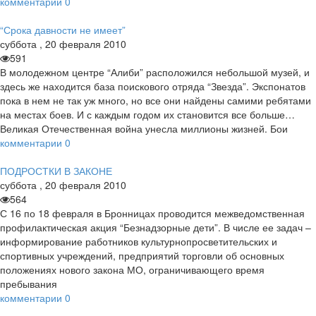
комментарии
0
“Срока давности не имеет”
суббота
,
20
февраля
2010
591
В молодежном центре “Алиби” расположился небольшой музей, и
здесь же находится база поискового отряда “Звезда”. Экспонатов
пока в нем не так уж много, но все они найдены самими ребятами
на местах боев. И с каждым годом их становится все больше…
Великая Отечественная война унесла миллионы жизней. Бои
комментарии
0
ПОДРОСТКИ В ЗАКОНЕ
суббота
,
20
февраля
2010
564
С 16 по 18 февраля в Бронницах проводится межведомственная
профилактическая акция “Безнадзорные дети”. В числе ее задач –
информирование работников культурнопросветительских и
спортивных учреждений, предприятий торговли об основных
положениях нового закона МО, ограничивающего время
пребывания
комментарии
0