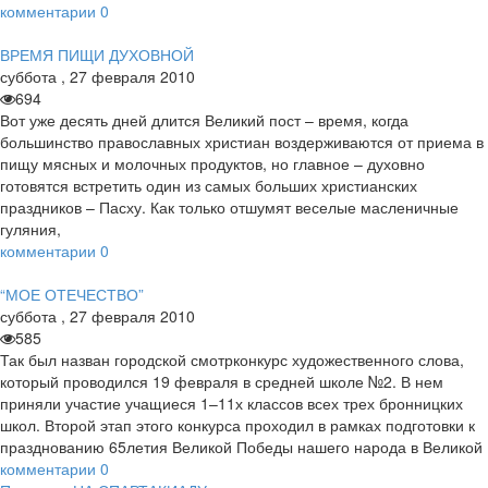
комментарии
0
ВРЕМЯ ПИЩИ ДУХОВНОЙ
суббота
,
27
февраля
2010
694
Вот уже десять дней длится Великий пост – время, когда
большинство православных христиан воздерживаются от приема в
пищу мясных и молочных продуктов, но главное – духовно
готовятся встретить один из самых больших христианских
праздников – Пасху. Как только отшумят веселые масленичные
гуляния,
комментарии
0
“МОЕ ОТЕЧЕСТВО”
суббота
,
27
февраля
2010
585
Так был назван городской смотрконкурс художественного слова,
который проводился 19 февраля в средней школе №2. В нем
приняли участие учащиеся 1–11х классов всех трех бронницких
школ. Второй этап этого конкурса проходил в рамках подготовки к
празднованию 65летия Великой Победы нашего народа в Великой
комментарии
0