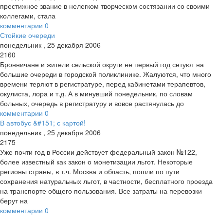
престижное звание в нелегком творческом состязании со своими
коллегами, стала
комментарии
0
Стойкие очереди
понедельник
,
25
декабря
2006
2160
Бронничане и жители сельской округи не первый год сетуют на
большие очереди в городской поликлинике. Жалуются, что много
времени теряют в регистратуре, перед кабинетами терапевтов,
окулиста, лора и т.д. А в минувший понедельник, по словам
больных, очередь в регистратуру и вовсе растянулась до
комментарии
0
В автобус &#151; с картой!
понедельник
,
25
декабря
2006
2175
Уже почти год в России действует федеральный закон №122,
более известный как закон о монетизации льгот. Некоторые
регионы страны, в т.ч. Москва и область, пошли по пути
сохранения натуральных льгот, в частности, бесплатного проезда
на транспорте общего пользования. Все затраты на перевозки
берут на
комментарии
0