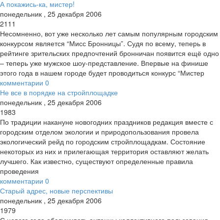
А покажись-ка, мистер!
понедельник
,
25
декабря
2006
2111
Несомненно, вот уже несколько лет самым популярным городским
конкурсом является “Мисс Бронницы”. Судя по всему, теперь в
рейтинге зрительских предпочтений бронничан появится ещё одно
– теперь уже мужское шоу-представление. Впервые на финише
этого года в нашем городе будет проводиться конкурс “Мистер
комментарии
0
Не все в порядке на стройплощадке
понедельник
,
25
декабря
2006
1983
По традиции накануне новогодних праздников редакция вместе с
городским отделом экологии и природопользования провела
экологический рейд по городским стройплощадкам. Состояние
некоторых из них и прилегающая территория оставляют желать
лучшего. Как известно, существуют определенные правила
проведения
комментарии
0
Старый адрес, новые перспективы
понедельник
,
25
декабря
2006
1979