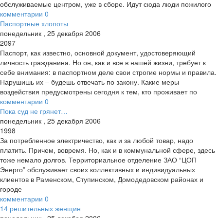
обслуживаемые центром, уже в сборе. Идут сюда люди пожилого
комментарии
0
Паспортные хлопоты
понедельник
,
25
декабря
2006
2097
Паспорт, как известно, основной документ, удостоверяющий
личность гражданина. Но он, как и все в нашей жизни, требует к
себе внимания: в паспортном деле свои строгие нормы и правила.
Нарушишь их – будешь отвечать по закону. Какие меры
воздействия предусмотрены сегодня к тем, кто проживает по
комментарии
0
Пока суд не грянет…
понедельник
,
25
декабря
2006
1998
За потребленное электричество, как и за любой товар, надо
платить. Причем, вовремя. Но, как и в коммунальной сфере, здесь
тоже немало долгов. Территориальное отделение ЗАО “ЦОП
Энерго” обслуживает своих коллективных и индивидуальных
клиентов в Раменском, Ступинском, Домодедовском районах и
городе
комментарии
0
14 решительных женщин