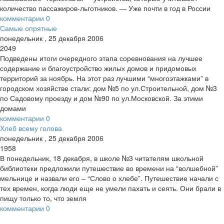
количество пассажиров-льготников. — Уже почти в год в России
комментарии
0
Самые опрятные
понедельник
,
25
декабря
2006
2049
Подведены итоги очередного этапа соревнования на лучшее
содержание и благоустройство жилых домов и придомовых
территорий за ноябрь. На этот раз лучшими “многоэтажками” в
городском хозяйстве стали: дом №5 по ул.Строительной, дом №3
по Садовому проезду и дом №90 по ул.Московской. За этими
домами
комментарии
0
Хлеб всему голова
понедельник
,
25
декабря
2006
1958
В понедельник, 18 декабря, в школе №3 читателям школьной
библиотеки предложили путешествие во времени на “волшебной”
мельнице и назвали его – “Слово о хлебе”. Путешествие начали с
тех времен, когда люди еще не умели пахать и сеять. Они брали в
пищу только то, что земля
комментарии
0