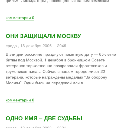
фильм “Ликвидаторы”, посвященный нашим землякам —
комментарии
0
ОНИ ЗАЩИЩАЛИ МОСКВУ
среда
,
13
декабря
2006
2049
В эти дни россияне празднуют памятную дату — 65-летие
битвы под Москвой. 1 декабря в бронницком Совете
ветеранов торжественно поздравляли фронтовиков и
тружеников тыла… Сейчас в нашем городе живет 22
ветерана, которые награждены медалью “За оборону
Москвы”. Одни были на передовой или в
комментарии
0
ОДНО ИМЯ – ДВЕ СУДЬБЫ
среда
,
13
декабря
2006
2621