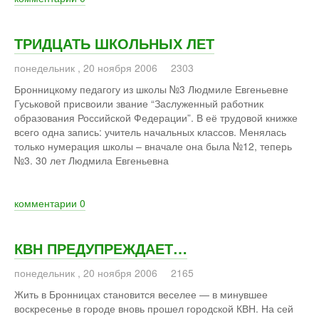
ТРИДЦАТЬ ШКОЛЬНЫХ ЛЕТ
понедельник
,
20
ноября
2006
2303
Бронницкому педагогу из школы №3 Людмиле Евгеньевне
Гуськовой присвоили звание “Заслуженный работник
образования Российской Федерации”. В её трудовой книжке
всего одна запись: учитель начальных классов. Менялась
только нумерация школы – вначале она была №12, теперь
№3. 30 лет Людмила Евгеньевна
комментарии
0
КВН ПРЕДУПРЕЖДАЕТ…
понедельник
,
20
ноября
2006
2165
Жить в Бронницах становится веселее — в минувшее
воскресенье в городе вновь прошел городской КВН. На сей