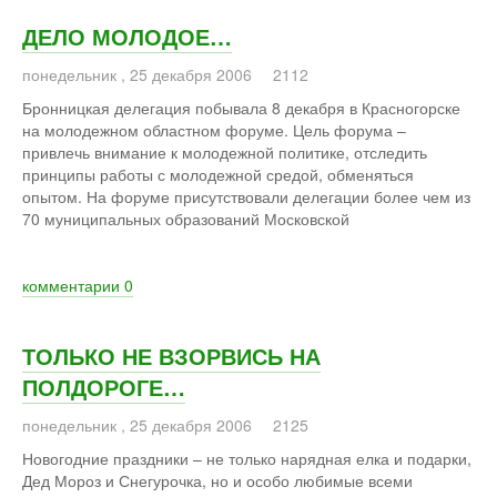
ДЕЛО МОЛОДОЕ…
понедельник
,
25
декабря
2006
2112
Бронницкая делегация побывала 8 декабря в Красногорске
на молодежном областном форуме. Цель форума –
привлечь внимание к молодежной политике, отследить
принципы работы с молодежной средой, обменяться
опытом. На форуме присутствовали делегации более чем из
70 муниципальных образований Московской
комментарии
0
ТОЛЬКО НЕ ВЗОРВИСЬ НА
ПОЛДОРОГЕ…
понедельник
,
25
декабря
2006
2125
Новогодние праздники – не только нарядная елка и подарки,
Дед Мороз и Снегурочка, но и особо любимые всеми