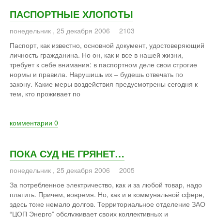
ПАСПОРТНЫЕ ХЛОПОТЫ
понедельник
,
25
декабря
2006
2103
Паспорт, как известно, основной документ, удостоверяющий
личность гражданина. Но он, как и все в нашей жизни,
требует к себе внимания: в паспортном деле свои строгие
нормы и правила. Нарушишь их – будешь отвечать по
закону. Какие меры воздействия предусмотрены сегодня к
тем, кто проживает по
комментарии
0
ПОКА СУД НЕ ГРЯНЕТ…
понедельник
,
25
декабря
2006
2005
За потребленное электричество, как и за любой товар, надо
платить. Причем, вовремя. Но, как и в коммунальной сфере,
здесь тоже немало долгов. Территориальное отделение ЗАО
“ЦОП Энерго” обслуживает своих коллективных и