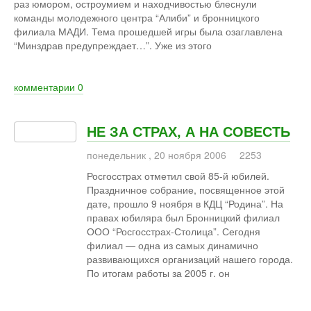
раз юмором, остроумием и находчивостью блеснули
команды молодежного центра “Алиби” и бронницкого
филиала МАДИ. Тема прошедшей игры была озаглавлена
“Минздрав предупреждает…”. Уже из этого
комментарии
0
НЕ ЗА СТРАХ, А НА СОВЕСТЬ
понедельник
,
20
ноября
2006
2253
Росгосстрах отметил свой 85-й юбилей.
Праздничное собрание, посвященное этой
дате, прошло 9 ноября в КДЦ “Родина”. На
правах юбиляра был Бронницкий филиал
ООО “Росгосстрах-Столица”. Сегодня
филиал — одна из самых динамично
развивающихся организаций нашего города.
По итогам работы за 2005 г. он