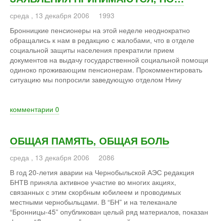
среда
,
13
декабря
2006
1993
Бронницкие пенсионеры на этой неделе неоднократно
обращались к нам в редакцию с жалобами, что в отделе
социальной защиты населения прекратили прием
документов на выдачу государственной социальной помощи
одиноко проживающим пенсионерам. Прокомментировать
ситуацию мы попросили заведующую отделом Нину
комментарии
0
ОБЩАЯ ПАМЯТЬ, ОБЩАЯ БОЛЬ
среда
,
13
декабря
2006
2086
В год 20-летия аварии на Чернобыльской АЭС редакция
БНТВ приняла активное участие во многих акциях,
связанных с этим скорбным юбилеем и проводимых
местными чернобыльцами. В “БН” и на телеканале
“Бронницы-45” опубликован целый ряд материалов, показан