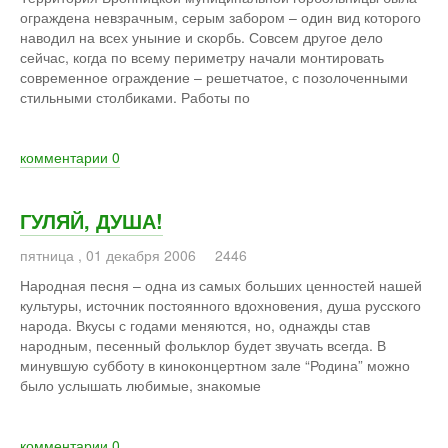
ограждена невзрачным, серым забором – один вид которого
наводил на всех уныние и скорбь. Совсем другое дело
сейчас, когда по всему периметру начали монтировать
современное ограждение – решетчатое, с позолоченными
стильными столбиками. Работы по
комментарии
0
ГУЛЯЙ, ДУША!
пятница
,
01
декабря
2006
2446
Народная песня – одна из самых больших ценностей нашей
культуры, источник постоянного вдохновения, душа русского
народа. Вкусы с годами меняются, но, однажды став
народным, песенный фольклор будет звучать всегда. В
минувшую субботу в киноконцертном зале “Родина” можно
было услышать любимые, знакомые
комментарии
0