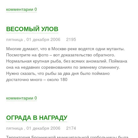
комментарии
0
ВЕСОМЫЙ УЛОВ
пятница
,
01
декабря
2006
2195
Многие думают, что в Москве-реке водятся одни мутанты.
Посмотрите на фото – вот доказательство обратного.
Нормальная крупная рыба, без всяких аномалий. Поймана
она на недавних соревнованиях по зимнему спиннингу.
Нужно сказать, что рыбы за два дня было поймано
достаточно много – около 180
комментарии
0
ОГРАДА В НАГРАДУ
пятница
,
01
декабря
2006
2174
Территория Бронницкой муниципальной горбольницы была