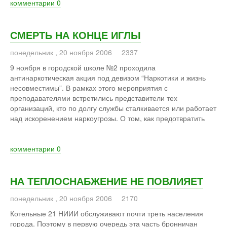
комментарии
0
СМЕРТЬ НА КОНЦЕ ИГЛЫ
понедельник
,
20
ноября
2006
2337
9 ноября в городской школе №2 проходила
антинаркотическая акция под девизом “Наркотики и жизнь
несовместимы”. В рамках этого мероприятия с
преподавателями встретились представители тех
организаций, кто по долгу службы сталкивается или работает
над искоренением наркоугрозы. О том, как предотвратить
комментарии
0
НА ТЕПЛОСНАБЖЕНИЕ НЕ ПОВЛИЯЕТ
понедельник
,
20
ноября
2006
2170
Котельные 21 НИИИ обслуживают почти треть населения
города. Поэтому в первую очередь эта часть бронничан