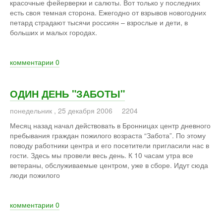
красочные фейерверки и салюты. Вот только у последних
есть своя темная сторона. Ежегодно от взрывов новогодних
петард страдают тысячи россиян – взрослые и дети, в
больших и малых городах.
комментарии
0
ОДИН ДЕНЬ "ЗАБОТЫ"
понедельник
,
25
декабря
2006
2204
Месяц назад начал действовать в Бронницах центр дневного
пребывания граждан пожилого возраста “Забота”. По этому
поводу работники центра и его посетители пригласили нас в
гости. Здесь мы провели весь день. К 10 часам утра все
ветераны, обслуживаемые центром, уже в сборе. Идут сюда
люди пожилого
комментарии
0