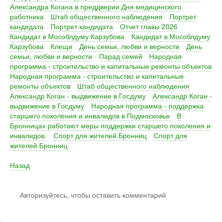
Александра Когана в преддверии Дня медицинского
работника
Штаб общественного наблюдения
Портрет
кандидата
Портрет кандидата
Отчет главы 2026
Кандидат в Мособлдуму Карзубова
Кандидат в Мособлдуму
Карзубова
Клещи
День семьи, любви и верности
День
семьи, любви и верности
Парад семей
Народная
программа - строительство и капитальные ремонты объектов
Народная программа - строительство и капитальные
ремонты объектов
Штаб общественного наблюдения
Александр Коган - выдвижение в Госдуму
Александр Коган -
выдвижение в Госдуму
Народная программа - поддержка
старшего поколения и инвалидов в Подмосковье
В
Бронницах работают меры поддержки старшего поколения и
инвалидов.
Спорт для жителей Бронниц
Спорт для
жителей Бронниц
Назад
Авторизуйтесь, чтобы оставить комментарий