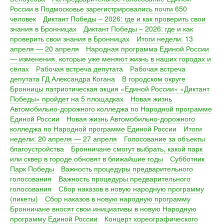
России в Подмосковье зарегистрировались почти 650
человек
Диктант Победы – 2026: где и как проверить свои
знания в Бронницах
Диктант Победы – 2026: где и как
проверить свои знания в Бронницах
Итоги недели: 13
апреля — 20 апреля
Народная программа Единой России
— изменения, которые уже меняют жизнь в наших городах и
сёлах
Рабочая встреча депутата
Рабочая встреча
депутата ГД Александра Когана
В городском округе
Бронницы патриотическая акция «Единой России» «Диктант
Победы» пройдет на 5 площадках
Новая жизнь
Автомобильно-дорожного колледжа по Народной программе
Единой России
Новая жизнь Автомобильно-дорожного
колледжа по Народной программе Единой России
Итоги
недели: 20 апреля — 27 апреля
Голосование за объекты
благоустройства
Бронничане смогут выбрать, какой парк
или сквер в городе обновят в ближайшие годы
Субботник
Парк Победы
Важность процедуры предварительного
голосования
Важность процедуры предварительного
голосования
Сбор наказов в новую народную программу
(пикеты)
Сбор наказов в новую народную программу
Бронничане вносят свои инициативы в новую Народную
программу Единой России
Концерт хореографического