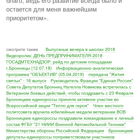
благо, ведь его развитие всегда было и
остается для меня важнейшим
приоритетом».
смотрите также
Выпускные вечера в школах 2018
Видеоролик: ДЕНЬ ПРЕДПРИНИМАТЕЛЯ-2018
ГОСАДМТЕХНАДЗОР: рейд по детским площадкам
г.Бронницы (12.07.18)
Информационно-аналитическая
программа "ОБЪЕКТИВ" (05.04.2019)
передача "Жития
святых" - 16 выпуск
Руководитель Фракции "Единая Россия"
Совета Депутатов Бронниц Нателла Новикова встретилась с
Ветераном боевых действий, чтобы поздравить с 23 Февраля
Бронницкие единороссы приняли активное участие во
Всероссийской акции "Тепло для героя"
Член местного
политсовета вручила юбилейные медали ветеранам ВОВ
Бронницкие единороссы поздравили командование и личный
состав ФГБУ "21 НИИИ Военной Автомобильной Техники"
Министерства обороны Российской Федерации
Бронницкие
депутаты-единороссы поприветствовали участников