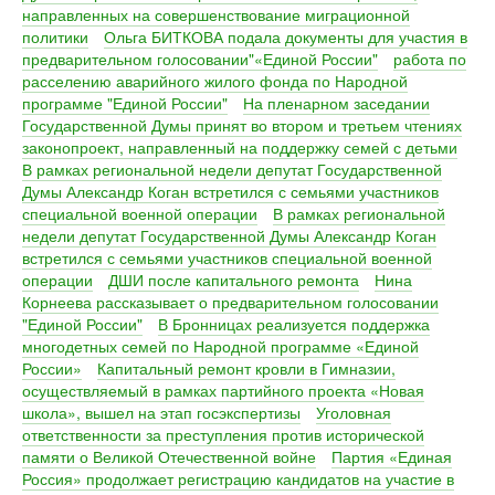
направленных на совершенствование миграционной
политики
Ольга БИТКОВА подала документы для участия в
предварительном голосовании"«Единой России"
работа по
расселению аварийного жилого фонда по Народной
программе "Единой России"
На пленарном заседании
Государственной Думы принят во втором и третьем чтениях
законопроект, направленный на поддержку семей с детьми
В рамках региональной недели депутат Государственной
Думы Александр Коган встретился с семьями участников
специальной военной операции
В рамках региональной
недели депутат Государственной Думы Александр Коган
встретился с семьями участников специальной военной
операции
ДШИ после капитального ремонта
Нина
Корнеева рассказывает о предварительном голосовании
"Единой России"
В Бронницах реализуется поддержка
многодетных семей по Народной программе «Единой
России»
Капитальный ремонт кровли в Гимназии,
осуществляемый в рамках партийного проекта «Новая
школа», вышел на этап госэкспертизы
Уголовная
ответственности за преступления против исторической
памяти о Великой Отечественной войне
Партия «Единая
Россия» продолжает регистрацию кандидатов на участие в