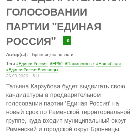
ГОЛОСОВАНИИ
ПАРТИИ "ЕДИНАЯ
РОССИЯ"
0
Автор(ы):
Бронницкие новости
Теги
#ЕдинаяРоссия
#ЕР50
#Подмосковье
#НашиЛюди
#ЕдинаяРоссияБронницы
26.03.2026
511
Татьяна Карзубова будет выдвигать свою
кандидатуры в предварительном
голосовании партии 'Единая Россия' на
новый срок по Раменской территориальной
группе, куда входит муниципальный округ
Раменский и городской округ Бронницы.