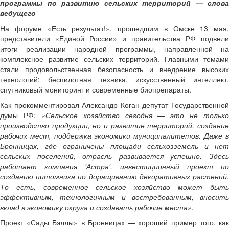
программы по развитию сельских территорий — слова
ведущего
На форуме «Есть результат!», прошедшим в Омске 13 мая,
представители «Единой России» и правительства РФ подвели
итоги реализации народной программы, направленной на
комплексное развитие сельских территорий. Главными темами
стали продовольственная безопасность и внедрение высоких
технологий: беспилотная техника, искусственный интеллект,
спутниковый мониторинг и современные биопрепараты.
Как прокомментировал Александр Коган депутат Государственной
думы РФ:
«Сельское хозяйство сегодня — это не только
производство продукции, но и развитие территорий, создание
рабочих мест, поддержка экономики муниципалитетов. Даже в
Бронницах, где ограничены площади сельхозземель и нет
сельских поселений, отрасль развивается успешно. Здесь
работает компания 'Астра', инвестиционный проект по
созданию питомника по доращиванию декоративных растений.
То есть, современное сельское хозяйство может быть
эффективным, технологичным и востребованным, вносить
вклад в экономику округа и создавать рабочие места».
Проект «Сады Бэллы» в Бронницах — хороший пример того, как