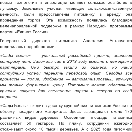
новые технологии и инвестиции меняют сельское хозяйство к
лучшему. Земельные участки, имеющие сельскохозяйственную
ценность, были предоставлены питомнику в аренду без
проведения торгов. Эта возможность появилась благодаря
целенаправленной поддержке в рамках Народной программы
партии «Единая Россия».
Генеральный директор питомника Анастасия Антонченко
поделилась подробностями:
«Сады Бэллы» — уникальный российский проект, аналогов
которому нет. Заложили сад в 2019 году вместе с немецкими
партнерами. Они быстро вышли из бизнеса, но наши
сотрудники успели перенять передовой опыт. Сегодня все
процессы — полив, удобрение — автоматизированы, вручную
мы только формируем крону. Питомник может обеспечить
крупные закупки для озеленения парков и скверов по всей
стране».
«Сады Бэллы» входит в десятку крупнейших питомников России по
объёму посадочного материала. Здесь выращивают около 170
различных видов деревьев. Освоенная площадь питомника
составляет 50 гектаров. По плану, сотрудники ежегодно
отсаживают около 10 тысяч деревьев. А с 2025 года питомник