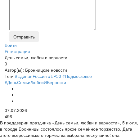
Войти
Регистрация
День семьи, любви и верности
0
Автор(ы):
Бронницкие новости
Теги
#ЕдинаяРоссия #ЕР50 #Подмосковье
#ДеньСемьиЛюбвиИВерности
07.07.2026
496
В преддверии праздника «День семьи, любви и верности», 5 июля,
в городе Бронницы состоялось яркое семейное торжество. Дата
этого всероссийского торжества выбрана неслучайно: она