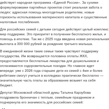
действует народная программа «Единой России». За сухими
формулировками партийных проектов стоит реальная забота о
людях: адресная помощь многодетным родителям, новые
горизонты использования материнского капитала и существенные
налоговые послабления.
Для российских семей с детьми сегодня действует целый комплекс
мер поддержки. Это приоритет в получении бесплатного жилья, и
помощь в ипотеке. Так же с 2025 года введена новая региональная
выплата в 300 000 рублей за рождение третьего малыша.
В ежедневной жизни такие семьи также чувствуют поддержку
государства. Им возвращается половина оплаты ЖКХ,
предоставляются бесплатные лекарства для дошкольников и
оплачиваются оздоровительные поездки. Но главное ждет
впереди: уже с 2026 года старшие дети из семей с 4мя и более
ребятами смогут учиться в колледжах практически бесплатно —
значительную часть платы за образование возьмет на себя
бюджет.
Депутат Московской областной думы Татьяна Карзубова
поздравила бронничан с теплым, семейным праздником и
подчеркнула его значимость для российских семей: