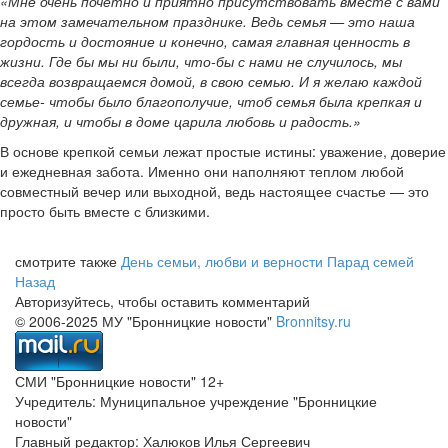
«Мне очень почетно и приятно присутствовать вместе с вами
на этом замечательном празднике. Ведь семья — это наша
гордость и достояние и конечно, самая главная ценность в
жизни. Где бы мы ни были, что-бы с нами не случилось, мы
всегда возвращаемся домой, в свою семью. И я желаю каждой
семье- чтобы было благополучие, чтоб семья была крепкая и
дружная, и чтобы в доме царила любовь и радость.»
В основе крепкой семьи лежат простые истины: уважение, доверие
и ежедневная забота. Именно они наполняют теплом любой
совместный вечер или выходной, ведь настоящее счастье — это
просто быть вместе с близкими.
смотрите также
День семьи, любви и верности
Парад семей
Назад
Авторизуйтесь, чтобы оставить комментарий
© 2006-2025 МУ "Бронницкие новости"
Bronnitsy.ru
СМИ "Бронницкие новости" 12+
Учредитель: Муниципальное учреждение "Бронницкие
новости"
Главный редактор: Халюков Илья Сергеевич