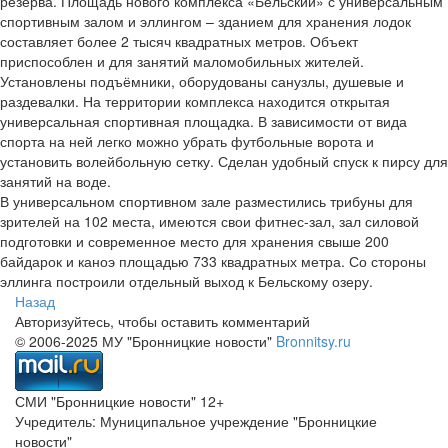
резерва. Площадь нового комплекса «Бельский» с универсальным
спортивным залом и эллингом – зданием для хранения лодок
составляет более 2 тысяч квадратных метров. Объект
приспособлен и для занятий маломобильных жителей.
Установлены подъёмники, оборудованы санузлы, душевые и
раздевалки. На территории комплекса находится открытая
универсальная спортивная площадка. В зависимости от вида
спорта на ней легко можно убрать футбольные ворота и
установить волейбольную сетку. Сделан удобный спуск к пирсу для
занятий на воде.
В универсальном спортивном зале разместились трибуны для
зрителей на 102 места, имеются свои фитнес-зал, зал силовой
подготовки и современное место для хранения свыше 200
байдарок и каноэ площадью 733 квадратных метра. Со стороны
эллинга построили отдельный выход к Бельскому озеру.
Назад
Авторизуйтесь, чтобы оставить комментарий
© 2006-2025 МУ "Бронницкие новости"
Bronnitsy.ru
СМИ "Бронницкие новости" 12+
Учредитель: Муниципальное учреждение "Бронницкие
новости"