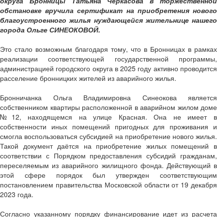
округа Бронницы Татьяна Черкасова в торжественной
обстановке вручила сертификат на приобретения нового
благоустроенного жилья нуждающейся жительнице нашего
города Ольге СИНЕОКОВОЙ.
Это стало возможным благодаря тому, что в Бронницах в рамках
реализации соответствующей государственной программы,
администрацией городского округа в 2025 году активно проводится
расселение бронницких жителей из аварийного жилья.
Бронничанка Ольга Владимировна Синеокова является
собственником квартиры расположенной в аварийном жилом доме
№12, находящемся на улице Красная. Она не имеет в
собственности иных помещений пригодных для проживания и
смогла воспользоваться субсидией на приобретение нового жилья.
Такой документ даётся на приобретение жилых помещений в
соответствии с Порядком предоставления субсидий гражданам,
переселяемым из аварийного жилищного фонда. Действующий в
этой сфере порядок был утвержден соответствующим
постановлением правительства Московской области от 19 декабря
2023 года.
Согласно указанному порядку финансирование идет из расчета