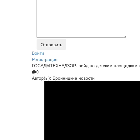
Войти
Регистрация
ГОСАДМТЕХНАДЗОР: рейд по детским площадкам г.
0
Автор(ы):
Бронницкие новости