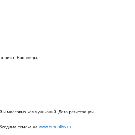
рии г. Бронницы.
й и массовых коммуникаций. Дата регистрации
обходима ссылка на
www.bronnitsy.ru
.