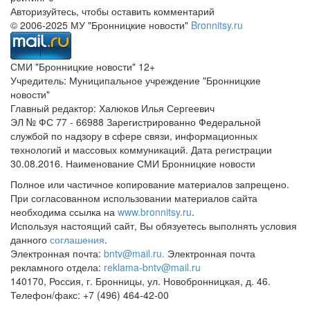
Авторизуйтесь, чтобы оставить комментарий
© 2006-2025 МУ "Бронницкие новости"
Bronnitsy.ru
СМИ "Бронницкие новости" 12+
Учредитель: Муниципальное учреждение "Бронницкие
новости"
Главный редактор: Халюков Илья Сергеевич
ЭЛ № ФС 77 - 66988 Зарегистрированно Федеральной
службой по надзору в сфере связи, информационных
технологий и массовых коммуникаций. Дата регистрации
30.08.2016. Наименование СМИ Бронницкие новости
Полное или частичное копирование материалов запрещено.
При согласованном использовании материалов сайта
необходима ссылка на
www.bronnitsy.ru
.
Используя настоящий сайт, Вы обязуетесь выполнять условия
данного
соглашения
.
Электронная почта:
bntv@mail.ru.
Электронная почта
рекламного отдела:
reklama-bntv@mail.ru
140170, Россия, г. Бронницы, ул. Новобронницкая, д. 46.
Телефон/факс: +7 (496) 464-42-00