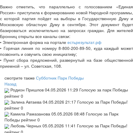
Важно отметить, что параллельно с голосованием «Единая
Россия» приступила к формированию новой Народной программы,
с которой партия пойдет на выборы в Государственную Думу и
Московскую областную Думу в сентябре. Этот документ будет
базироваться исключительно на запросах граждан. Для жителей
Бронниц открыты все каналы связи:
• Электронная форма на портале
естьрезультат.рф
• Горячая линия по номеру 8-800-200-89-50, куда каждый может
позвонить и озвучить свою инициативу;
• Пункт сбора предложений, развернутый на базе общественной
приемной – ул. Советская, 108.
смотрите также
Субботник Парк Победы
Назад
Родион Пришлов
04.05.2026 11:29
Голосую за парк Победы
рейтинг
0
Залина Автаева
04.05.2026 21:17
Голосую за Парк Победы!
рейтинг
0
Камила Рамазанова
05.05.2026 08:48
Голосую за Парк
Победы
рейтинг
0
Любовь Черных
05.05.2026 11:41
Голосую за Парк Победы!
рейтинг
0