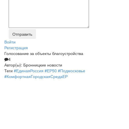
Войти
Регистрация
Голосование за объекты благоустройства
4
Автор(ы):
Бронницкие новости
Теги
#ЕдинаяРоссия #ЕР50 #Подмосковье
#КомфортнаяГородскаяСредаЕР