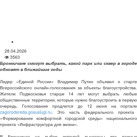
28.04.2026
3563
Бронничане смогут выбрать, какой парк или сквер в городе
обновят в ближайшие годы
Лидер «Единой России» Владимир Путин объявил о старте
Всероссийского онлайн-голосования за объекты благоустройства.
Жители Подмосковья старше 14 лет могут выбрать любые
общественные территории, которые нужно благоустроить в первую
очередь. Голосование продлится до 12 июня на портале
zagorodsreda.gosuslugi.ru
. Это часть федерального проекта
«Формирование комфортной городской среды» национального
проекта «Инфраструктура для жизни».
В Бронницах на выбор жителей вынесены два важных