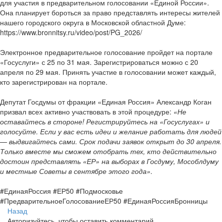
для участия в предварительном голосовании «Единой России».
Она планирует бороться за право представлять интересы жителей
нашего городского округа в Московской областной Думе:
https://www.bronnitsy.ru/video/post/PG_2026/
Электронное предварительное голосование пройдет на портале
«Госуслуги» с 25 по 31 мая. Зарегистрироваться можно с 20
апреля по 29 мая. Принять участие в голосовании может каждый,
кто зарегистрирован на портале.
Депутат Госдумы от фракции «Единая Россия» Александр Коган
призвал всех активно участвовать в этой процедуре:
«Не
оставайтесь в стороне! Регистрируйтесь на «Госуслугах» и
голосуйте. Если у вас есть идеи и желание работать для людей
— выдвигайтесь сами. Срок подачи заявок открыт до 30 апреля.
Только вместе мы сможем отобрать тех, кто действительно
достоин представлять «ЕР» на выборах в Госдуму, Мособлдуму
и местные Советы в сентябре этого года».
#ЕдинаяРоссия #ЕР50 #Подмосковье
#ПредварительноеГолосованиеЕР50 #ЕдинаяРоссияБронницы
Назад
Авторизуйтесь, чтобы оставить комментарий