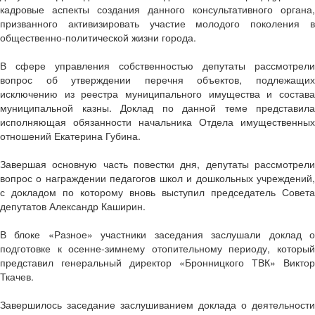
кадровые аспекты создания данного консультативного органа,
призванного активизировать участие молодого поколения в
общественно-политической жизни города.
В сфере управления собственностью депутаты рассмотрели
вопрос об утверждении перечня объектов, подлежащих
исключению из реестра муниципального имущества и состава
муниципальной казны. Доклад по данной теме представила
исполняющая обязанности начальника Отдела имущественных
отношений Екатерина Губина.
Завершая основную часть повестки дня, депутаты рассмотрели
вопрос о награждении педагогов школ и дошкольных учреждений,
с докладом по которому вновь выступил председатель Совета
депутатов Александр Каширин.
В блоке «Разное» участники заседания заслушали доклад о
подготовке к осенне-зимнему отопительному периоду, который
представил генеральный директор «Бронницкого ТВК» Виктор
Ткачев.
Завершилось заседание заслушиванием доклада о деятельности