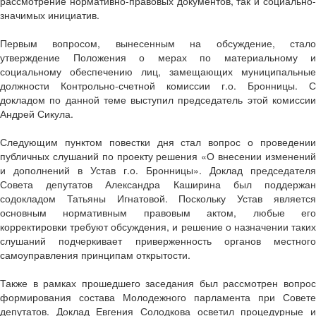
рассмотрение нормативно-правовых документов, так и социально-
значимых инициатив.
Первым вопросом, вынесенным на обсуждение, стало
утверждение Положения о мерах по материальному и
социальному обеспечению лиц, замещающих муниципальные
должности Контрольно-счетной комиссии г.о. Бронницы. С
докладом по данной теме выступил председатель этой комиссии
Андрей Сикула.
Следующим пунктом повестки дня стал вопрос о проведении
публичных слушаний по проекту решения «О внесении изменений
и дополнений в Устав г.о. Бронницы». Доклад председателя
Совета депутатов Александра Каширина был поддержан
содокладом Татьяны Игнатовой. Поскольку Устав является
основным нормативным правовым актом, любые его
корректировки требуют обсуждения, и решение о назначении таких
слушаний подчеркивает приверженность органов местного
самоуправления принципам открытости.
Также в рамках прошедшего заседания был рассмотрен вопрос
формирования состава Молодежного парламента при Совете
депутатов. Доклад Евгения Солодкова осветил процедурные и