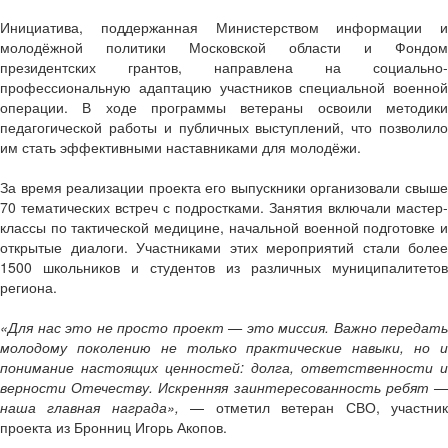
Инициатива, поддержанная Министерством информации и
молодёжной политики Московской области и Фондом
президентских грантов, направлена на социально-
профессиональную адаптацию участников специальной военной
операции. В ходе программы ветераны освоили методики
педагогической работы и публичных выступлений, что позволило
им стать эффективными наставниками для молодёжи.
За время реализации проекта его выпускники организовали свыше
70 тематических встреч с подростками. Занятия включали мастер-
классы по тактической медицине, начальной военной подготовке и
открытые диалоги. Участниками этих мероприятий стали более
1500 школьников и студентов из различных муниципалитетов
региона.
«Для нас это не просто проект — это миссия. Важно передать
молодому поколению не только практические навыки, но и
понимание настоящих ценностей: долга, ответственности и
верности Отечеству. Искренняя заинтересованность ребят —
наша главная награда»,
— отметил ветеран СВО, участни
проекта из Бронниц Игорь Акопов.