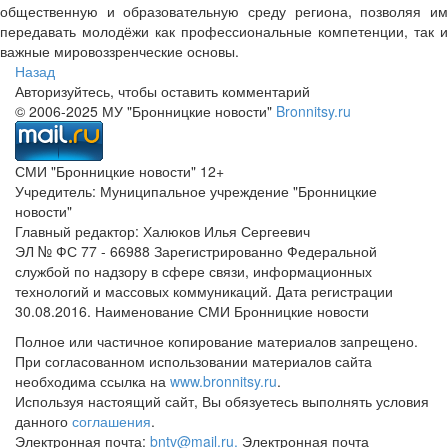
общественную и образовательную среду региона, позволяя им
передавать молодёжи как профессиональные компетенции, так и
важные мировоззренческие основы.
Назад
Авторизуйтесь, чтобы оставить комментарий
© 2006-2025 МУ "Бронницкие новости"
Bronnitsy.ru
СМИ "Бронницкие новости" 12+
Учредитель: Муниципальное учреждение "Бронницкие
новости"
Главный редактор: Халюков Илья Сергеевич
ЭЛ № ФС 77 - 66988 Зарегистрированно Федеральной
службой по надзору в сфере связи, информационных
технологий и массовых коммуникаций. Дата регистрации
30.08.2016. Наименование СМИ Бронницкие новости
Полное или частичное копирование материалов запрещено.
При согласованном использовании материалов сайта
необходима ссылка на
www.bronnitsy.ru
.
Используя настоящий сайт, Вы обязуетесь выполнять условия
данного
соглашения
.
Электронная почта:
bntv@mail.ru.
Электронная почта