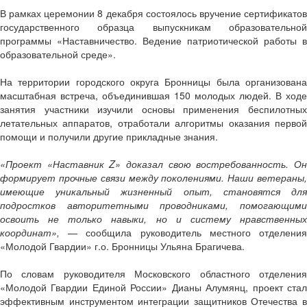
В рамках церемонии 8 декабря состоялось вручение сертификатов
государственного образца выпускникам образовательной
программы «Наставничество. Ведение патриотической работы в
образовательной среде».
На территории городского округа Бронницы была организована
масштабная встреча, объединившая 150 молодых людей. В ходе
занятия участники изучили основы применения беспилотных
летательных аппаратов, отработали алгоритмы оказания первой
помощи и получили другие прикладные знания.
«Проект «Наставник Z» доказал свою востребованность. Он
формирует прочные связи между поколениями. Наши ветераны,
имеющие уникальный жизненный опыт, становятся для
подростков авторитетными проводниками, помогающими
освоить не только навыки, но и систему нравственных
координат»,
— сообщила руководитель местного отделения
«Молодой Гвардии» г.о. Бронницы Ульяна Брагичева.
По словам руководителя Московского областного отделения
«Молодой Гвардии Единой России» Дианы Алумянц, проект стал
эффективным инструментом интеграции защитников Отечества в