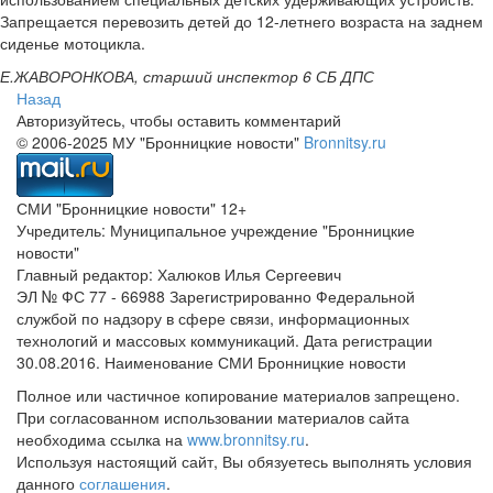
Запрещается перевозить детей до 12-летнего возраста на заднем
сиденье мотоцикла.
Е.ЖАВОРОНКОВА, старший инспектор 6 СБ ДПС
Назад
Авторизуйтесь, чтобы оставить комментарий
© 2006-2025 МУ "Бронницкие новости"
Bronnitsy.ru
СМИ "Бронницкие новости" 12+
Учредитель: Муниципальное учреждение "Бронницкие
новости"
Главный редактор: Халюков Илья Сергеевич
ЭЛ № ФС 77 - 66988 Зарегистрированно Федеральной
службой по надзору в сфере связи, информационных
технологий и массовых коммуникаций. Дата регистрации
30.08.2016. Наименование СМИ Бронницкие новости
Полное или частичное копирование материалов запрещено.
При согласованном использовании материалов сайта
необходима ссылка на
www.bronnitsy.ru
.
Используя настоящий сайт, Вы обязуетесь выполнять условия
данного
соглашения
.