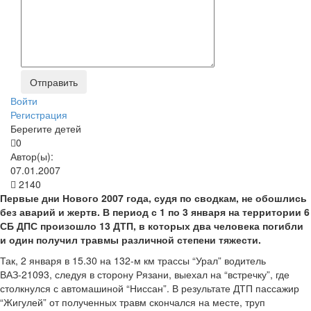
Войти
Регистрация
Берегите детей
0
Автор(ы):
07.01.2007
2140
Первые дни Нового 2007 года, судя по сводкам, не обошлись
без аварий и жертв. В период с 1 по 3 января на территории 6
СБ ДПС произошло 13 ДТП, в которых два человека погибли
и один получил травмы различной степени тяжести.
Так, 2 января в 15.30 на 132-м км трассы “Урал” водитель
ВАЗ-21093, следуя в сторону Рязани, выехал на “встречку”, где
столкнулся с автомашиной “Ниссан”. В результате ДТП пассажир
“Жигулей” от полученных травм скончался на месте, труп