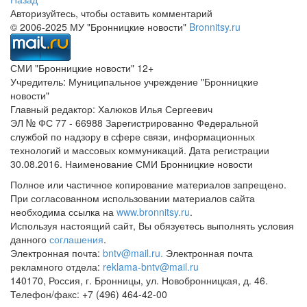
Авторизуйтесь, чтобы оставить комментарий
© 2006-2025 МУ "Бронницкие новости"
Bronnitsy.ru
СМИ "Бронницкие новости" 12+
Учредитель: Муниципальное учреждение "Бронницкие
новости"
Главный редактор: Халюков Илья Сергеевич
ЭЛ № ФС 77 - 66988 Зарегистрированно Федеральной
службой по надзору в сфере связи, информационных
технологий и массовых коммуникаций. Дата регистрации
30.08.2016. Наименование СМИ Бронницкие новости
Полное или частичное копирование материалов запрещено.
При согласованном использовании материалов сайта
необходима ссылка на
www.bronnitsy.ru
.
Используя настоящий сайт, Вы обязуетесь выполнять условия
данного
соглашения
.
Электронная почта:
bntv@mail.ru.
Электронная почта
рекламного отдела:
reklama-bntv@mail.ru
140170, Россия, г. Бронницы, ул. Новобронницкая, д. 46.
Телефон/факс: +7 (496) 464-42-00