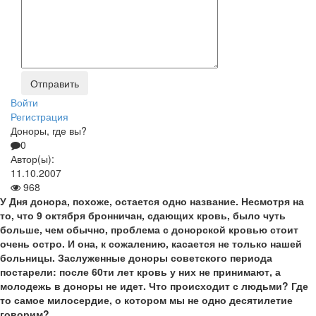
Войти
Регистрация
Доноры, где вы?
0
Автор(ы):
11.10.2007
968
У Дня донора, похоже, остается одно название. Несмотря на
то, что 9 октября бронничан, сдающих кровь, было чуть
больше, чем обычно, проблема с донорской кровью стоит
очень остро. И она, к сожалению, касается не только нашей
больницы. Заслуженные доноры советского периода
постарели: после 60­ти лет кровь у них не принимают, а
молодежь в доноры не идет. Что происходит с людьми? Где
то самое милосердие, о котором мы не одно десятилетие
говорим?