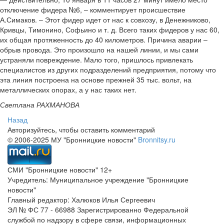
отключение фидера №6, – комментирует происшествие
А.Симаков. – Этот фидер идет от нас к совхозу, в Денежниково,
Кривцы, Тимонино, Софьино и т. д. Всего таких фидеров у нас 60,
их общая протяженность до 40 километров. Причина аварии –
обрыв провода. Это произошло на нашей линии, и мы сами
устраняли повреждение. Мало того, пришлось привлекать
специалистов из других подразделений предприятия, потому что
эта линия построена на основе прежней 35 тыс. вольт, на
металлических опорах, а у нас таких нет.
Светлана РАХМАНОВА
Назад
Авторизуйтесь, чтобы оставить комментарий
© 2006-2025 МУ "Бронницкие новости"
Bronnitsy.ru
СМИ "Бронницкие новости" 12+
Учредитель: Муниципальное учреждение "Бронницкие
новости"
Главный редактор: Халюков Илья Сергеевич
ЭЛ № ФС 77 - 66988 Зарегистрированно Федеральной
службой по надзору в сфере связи, информационных