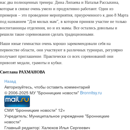
нас два полноценных тренера: Дина Липаева и Наталья Рассыхина,
которые в связке очень умело и продуктивно работают. Один из
примеров – это проведение мероприятия, приуроченного к дню 8 Марта
под названием “Для милых мам”, в котором приняли участие не только
воспитанницы отделения, но и их мамы. Все остались довольны и
решили такие соревнования сделать традиционными.
Наши юные гимнастки очень хорошо зарекомендовали себя на
первенстве области, они участвуют в различных турнирах, регулярно
получают приглашение. Практически со всех соревнований они
привозят медали, грамоты и кубки.
Светлана РАХМАНОВА
Назад
Авторизуйтесь, чтобы оставить комментарий
© 2006-2025 МУ "Бронницкие новости"
Bronnitsy.ru
СМИ "Бронницкие новости" 12+
Учредитель: Муниципальное учреждение "Бронницкие
новости"
Главный редактор: Халюков Илья Сергеевич