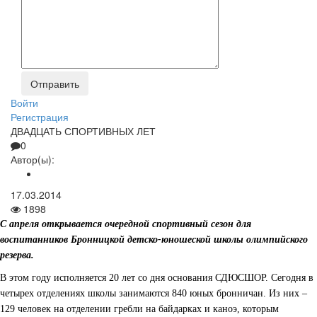
Войти
Регистрация
ДВАДЦАТЬ СПОРТИВНЫХ ЛЕТ
0
Автор(ы):
17.03.2014
1898
С апреля открывается очередной спортивный сезон для
воспитанников Бронницкой
детско-
ю
ношеской
школы олимпийского
резерва.
В этом году исполняется 20 лет со дня основания СДЮСШОР. Сегодня в
четырех отделениях школы занимаются 840 юных бронничан. Из них –
129 человек на отделении гребли на байдарках и каноэ, которым