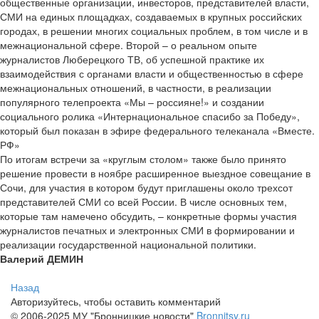
общественные организации, инвесторов, представителей власти,
СМИ на единых площадках, создаваемых в крупных российских
городах, в решении многих социальных проблем, в том числе и в
межнациональной сфере. Второй – о реальном опыте
журналистов Люберецкого ТВ, об успешной практике их
взаимодействия с органами власти и общественностью в сфере
межнациональных отношений, в частности, в реализации
популярного телепроекта «Мы – россияне!» и создании
социального ролика «Интернациональное спасибо за Победу»,
который был показан в эфире федерального телеканала «Вместе.
РФ»
По итогам встречи за «круглым столом» также было принято
решение провести в ноябре расширенное выездное совещание в
Сочи, для участия в котором будут приглашены около трехсот
представителей СМИ со всей России. В числе основных тем,
которые там намечено обсудить, – конкретные формы участия
журналистов печатных и электронных СМИ в формировании и
реализации государственной национальной политики.
Валерий ДЕМИН
Назад
Авторизуйтесь, чтобы оставить комментарий
© 2006-2025 МУ "Бронницкие новости"
Bronnitsy.ru