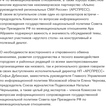
многим журналистам некоммерческое партнерство «Альянс
руководителей региональных СМИ России» (АРС­ПРЕСС).
В своем вступительном слове один из организаторов встречи –
председатель Комиссии по вопросам информационного
сопровождения государственной национальной политики Совета
при Президенте РФ по межнациональным отношениям Ара
Абрамян подчеркнул важность и значимость обсуждаемой темы,
нацелил участников «круглого стола» на конструктивный и
полезный диалог.
О необходимости всестороннего и откровенного обмена
мнениями, развития сотрудничества и тесного взаимодействия
городских и районных редакций со всеми заинтересованными
организациями как низового, так и регионального уровня говорили
в своих выступлениях исполнительный директор НП «АРС­ПРЕСС»
Софья Дубинская, заместитель руководителя Главного Управления
по информационной политике Московской области Елена Чернова,
председатель Союза журналистов Подмосковья Наталья
Чернышева, а также целый ряд экспертов – членов Комиссии по
вопросам информационного сопровождения государственной
национальной политики Совета при Президенте РФ по
межнациональным отношениям.