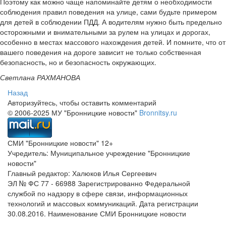
Поэтому как можно чаще напоминайте детям о необходимости
соблюдения правил поведения на улице, сами будьте примером
для детей в соблюдении ПДД. А водителям нужно быть предельно
осторожными и внимательными за рулем на улицах и дорогах,
особенно в местах массового нахождения детей. И помните, что от
вашего поведения на дороге зависит не только собственная
безопасность, но и безопасность окружающих.
Светлана РАХМАНОВА
Назад
Авторизуйтесь, чтобы оставить комментарий
© 2006-2025 МУ "Бронницкие новости"
Bronnitsy.ru
СМИ "Бронницкие новости" 12+
Учредитель: Муниципальное учреждение "Бронницкие
новости"
Главный редактор: Халюков Илья Сергеевич
ЭЛ № ФС 77 - 66988 Зарегистрированно Федеральной
службой по надзору в сфере связи, информационных
технологий и массовых коммуникаций. Дата регистрации
30.08.2016. Наименование СМИ Бронницкие новости