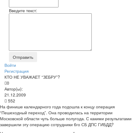
Введите текст:
Войти
Регистрация
КТО НЕ УВАЖАЕТ “ЗЕБРУ”?
0
Автор(ы):
21.12.2009
552
На финише календарного года подошла к концу операция
“Пешеходный переход”. Она проводилась на территории
Московской области чуть больше полугода. С какими результатами
завершили эту операцию сотрудники 6­го СБ ДПС ГИБДД?