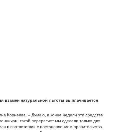
еля взамен натуральной льготы выплачивается
на Корнеева. – Думаю, в конце недели эти средства
ронничан: такой перерасчет мы сделали только для
еля в соответствии с постановлением правительства