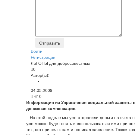
Войти
Регистрация
ЛЬГОТЫ для добросовестных
0
Автор(ы):
04.05.2009
610
Информация из Управления социальной защиты на
денежная компенсация.
– На этой неделе мы уже отправили деньги на счета 
уже можно будет снять и воспользоваться ими при о
тех, кто пришел к нам и написал заявление. Также х