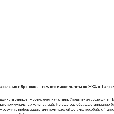
селения г.Бронницы: тем, кто имеет льготы по ЖКХ, с 1 апр
наших льготников, – объясняет начальник Управления соцзащиты Ни
плате коммунальных услуг за май. Но еще раз обращаю внимание б
очу озвучить информацию для получателей детских пособий: с 1 апр