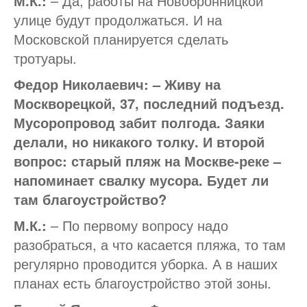
М.К.:
– Да, работы на Новобронницкой
улице будут продолжаться. И на
Московской планируется сделать
тротуары.
Федор Николаевич: – Живу на
Москворецкой, 37, последний подъезд.
Мусоропровод забит полгода. Заяки
делали, но никакого толку. И второй
вопрос: старый пляж на Москве-реке –
напоминает свалку мусора. Будет ли
там благоустройство?
М.К.:
– По первому вопросу надо
разобраться, а что касается пляжа, то там
регулярно проводится уборка. А в наших
планах есть благоустройство этой зоны.