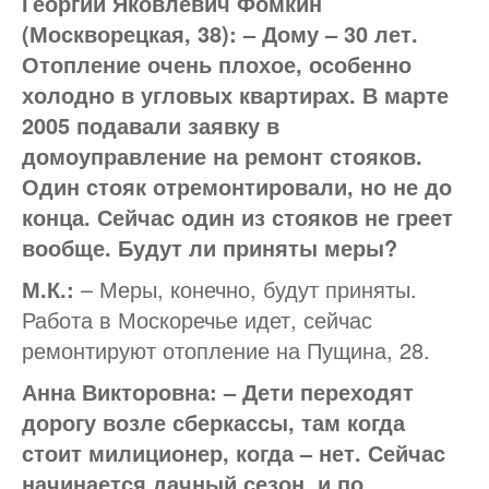
Георгий Яковлевич Фомкин
(Москворецкая, 38): – Дому – 30 лет.
Отопление очень плохое, особенно
холодно в угловых квартирах. В марте
2005 подавали заявку в
домоуправление на ремонт стояков.
Один стояк отремонтировали, но не до
конца. Сейчас один из стояков не греет
вообще. Будут ли приняты меры?
М.К.:
– Меры, конечно, будут приняты.
Работа в Москоречье идет, сейчас
ремонтируют отопление на Пущина, 28.
Анна Викторовна: – Дети переходят
дорогу возле сберкассы, там когда
стоит милиционер, когда – нет. Сейчас
начинается дачный сезон, и по