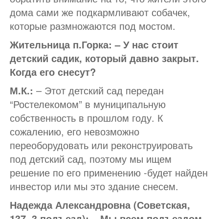
дома сами же подкармливают собачек,
которые размножаются под мостом.
Жительница п.Горка: – У нас стоит
детский садик, который давно закрыт.
Когда его снесут?
М.К.:
– Этот детский сад передан
“Ростелекомом” в муниципальную
собственность в прошлом году. К
сожалению, его невозможно
переоборудовать или реконструировать
под детский сад, поэтому мы ищем
решение по его применению -будет найден
инвестор или мы это здание снесем.
Надежда Александровна (Советская,
137, 3 подъезд): – Мы всем подъездом