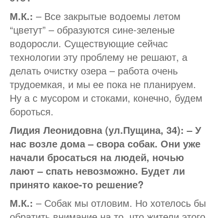
М.К.:
– Все закрытые водоемы летом
“цветут” – образуются сине-зеленые
водоросли. Существующие сейчас
технологии эту проблему не решают, а
делать очистку озера – работа очень
трудоемкая, и мы ее пока не планируем.
Ну а с мусором и стоками, конечно, будем
бороться.
Лидия Леонидовна (ул.Пущина, 34): – У
нас возле дома – свора собак. Они уже
начали бросаться на людей, ночью
лают – спать невозможно. Будет ли
принято какое-то решение?
М.К.:
– Собак мы отловим. Но хотелось бы
обратить внимание на то, что жители этого