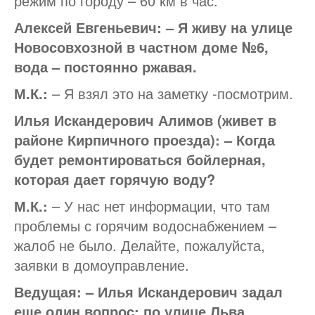
режим по городу – 60 км в час.
Алексей Евгеньевич: – Я живу на улице
Новосовхозной в частном доме №6,
вода – постоянно ржавая.
М.К.:
– Я взял это на заметку -посмотрим.
Илья Искандерович Алимов (живет в
районе Кирпичного проезда): – Когда
будет ремонтироваться бойлерная,
которая дает горячую воду?
М.К.:
– У нас нет информации, что там
проблемы с горячим водоснабжением –
жалоб не было. Делайте, пожалуйста,
заявки в домоуправление.
Ведущая: – Илья Искандерович задал
еще один вопрос: по улице Льва