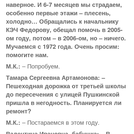
наверное. И 6-7 месяцев мы страдаем,
особенно первые этажи – плесень,
холодно… Обращались к начальнику
КЭЧ Федорову, обещал помочь в 2005-
ом году, потом – в 2006-ом, но – ничего.
Мучаемся с 1972 года. Очень просим:
помогите нам.
М.К.:
– Попробуем.
Тамара Сергеевна Артамонова: –
Пешеходная дорожка от третьей школы
до пересечения с улицей Пушкинской
пришла в негодность. Планируется ли
ремонт?
М.К.:
– Постараемся в этом году.
Валентина Ивановна, бабушка: – В