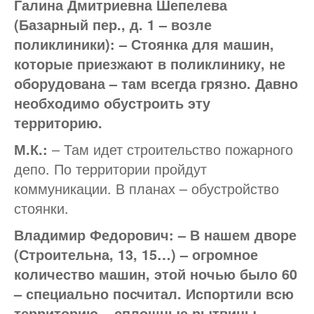
Галина Дмитриевна Шепелева
(Базарный пер., д. 1 – возле
поликлиники): – Стоянка для машин,
которые приезжают в поликлинику, не
оборудована – там всегда грязно. Давно
необходимо обустроить эту
территорию.
М.К.:
– Там идет строительство пожарного
депо. По территории пройдут
коммуникации. В планах – обустройство
стоянки.
Владимир Федорович: – В нашем дворе
(Строительна, 13, 15…) – огромное
количество машин, этой ночью было 60
– специально посчитал. Испортили всю
территорию – сплошные рытвины…