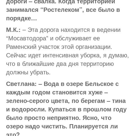
дороги – свалка. Когда территорией
занимался “Ростелеком”, все было в
порядке…
М.К.:
– Эта дорога находится в ведении
“Мосавтодора” и обслуживает ее
Раменский участок этой организации.
Сейчас идет интенсивная уборка, я думаю,
что в ближайшие два дня территорию
должны убрать.
Светлана: – Вода в озере Бельское с
каждым годом становится хуже –
зелено-серого цвета, по берегам – тина
и водоросли. Купаться в прошлом году
было просто неприятно. Ясно, что
озеро надо чистить. Планируется ли
это?