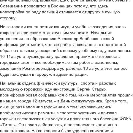
Совещание проводится в Бронницах потому, что здесь
новостройка по ряду позиций отличается от других в лучшую
сторону.
Не за горами конец летних каникул, и учебные заведения вновь
откроют двери своим отдохнувшим ученикам. Начальник
управления по образованию Александр Вербенко в своей
информации отметил, что все работы, связанные с подготовкой
образовательных учреждений к новому учебному году выполнены.
10-11августа руководство управления принимало готовность
городских школ – все необходимые там работы выполнены,
замечания Роспотребнадзора устранены. 18 августа этот вопрос
будет заслушан в городской администрации.
Начальник отдела физической культуры, спорта и работы с
молодежью городской администрации Сергей Старых
проинформировал собравшихся о том, какие мероприятия прошли
в нашем городе 12 августа – в День физкультурника. Кроме того,
он еще раз напомнил горожанам о том, что закончились
профилактические ремонты в спортсооружениях и призвал
горожан воспользоваться услугами плавательного бассейна ФОКа
«Титан». Он начал действовать, а посещаемость пока явно
недостаточная. На совещании было уделено внимание и