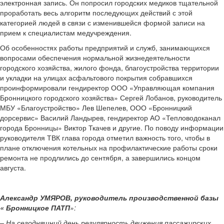
электронная запись. Он попросил городских медиков тщательной
проработать весь алгоритм последующих действий с этой
категорией людей в связи с изменившейся формой записи на
прием к специалистам медучреждения.
Об особенностях работы предприятий и служб, занимающихся
вопросами обеспечения нормальной жизнедеятельности
городского хозяйства, жилого фонда, благоустройства территории
и укладки на улицах асфальтового покрытия собравшихся
проинформировали гендиректор ООО «Управляющая компания
Бронницкого городского хозяйства» Сергей Лобанов, руководитель
МБУ «Благоустройство» Лев Шепелев, ООО «Бронницкий
дорсервис» Василий Ландырев, гендиректор АО «Тепловодоканал
города Бронницы» Виктор Ткачев и другие. По поводу информации
руководителя ТВК глава города отметил важность того, чтобы в
плане отключения котельных на профилактические работы сроки
ремонта не продлились до сентября, а завершились концом
августа.
Александр УМЯРОВ, руководитель производственной базы
« Бронницкое ПАТП
»:
– На сегодняшний день регулярность движения пассажирских