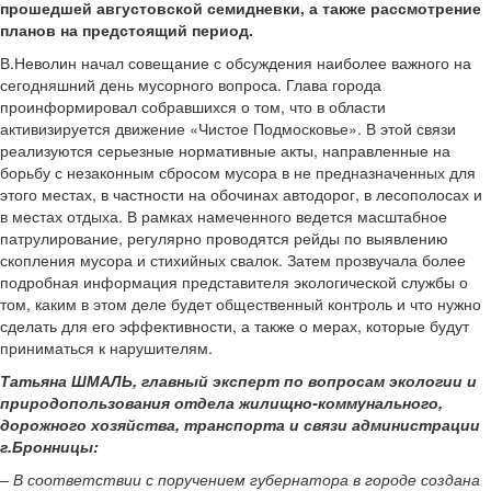
прошедшей августовской семидневки, а также рассмотрение
планов на предстоящий период.
В.Неволин начал совещание с обсуждения наиболее важного на
сегодняшний день мусорного вопроса. Глава города
проинформировал собравшихся о том, что в области
активизируется движение «Чистое Подмосковье». В этой связи
реализуются серьезные нормативные акты, направленные на
борьбу с незаконным сбросом мусора в не предназначенных для
этого местах, в частности на обочинах автодорог, в лесополосах и
в местах отдыха. В рамках намеченного ведется масштабное
патрулирование, регулярно проводятся рейды по выявлению
скопления мусора и стихийных свалок. Затем прозвучала более
подробная информация представителя экологической службы о
том, каким в этом деле будет общественный контроль и что нужно
сделать для его эффективности, а также о мерах, которые будут
приниматься к нарушителям.
Татьяна ШМАЛЬ, главный эксперт по вопросам экологии и
природопользования отдела жилищно-коммунального,
дорожного хозяйства, транспорта и связи администрации
г.Бронницы:
– В соответствии с поручением губернатора в городе создана