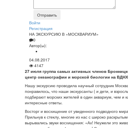
Войти
Регистрация
НА ЭКСКУРСИЮ В «МОСКВАРИУМ»
0
Автор(ы):
04.08.2017
4147
27 июля группа самых активных членов Бронниц
центр океанографии и морской биологии на ВДНХ
Нашу экскурсию проводила научный сотрудник Москва
понравилось, что наши экскурсанты ( и дети, и взрос
подбирают морских жителей в один аквариум, чем и к
интересные ответы.
Восторг и восхищение от увиденного подводного мир
Прильнув к стеклу, многие из нас с широко раскрыты
вырывались звуки восхищения: «Ах! Неужели это живо