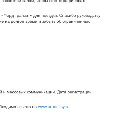
же знакомым залам, чтобы сфотографировать
«Форд транзит» для поездки. Спасибо руководству
ие на долгое время и забыть об ограниченных
й и массовых коммуникаций. Дата регистрации
обходима ссылка на
www.bronnitsy.ru
.