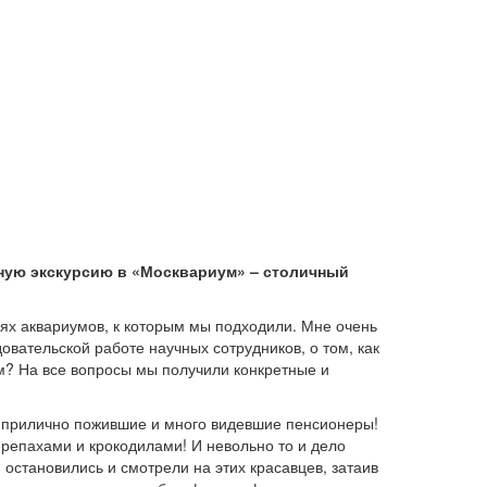
ную экскурсию в «Москвариум» – столичный
ях аквариумов, к которым мы подходили. Мне очень
довательской работе научных сотрудников, о том, как
ум? На все вопросы мы получили конкретные и
же прилично пожившие и много видевшие пенсионеры!
ерепахами и крокодилами! И невольно то и дело
остановились и смотрели на этих красавцев, затаив