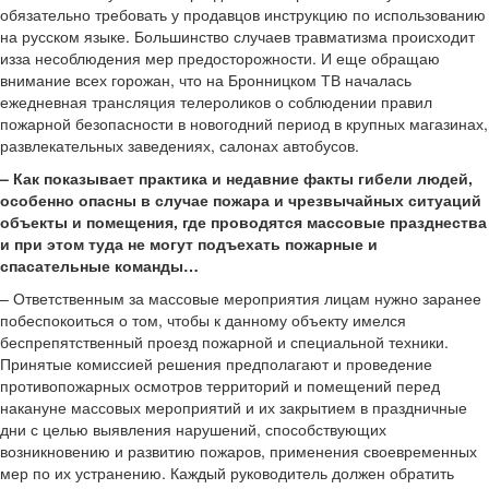
обязательно требовать у продавцов инструкцию по использованию
на русском языке. Большинство случаев травматизма происходит
изза несоблюдения мер предосторожности. И еще обращаю
внимание всех горожан, что на Бронницком ТВ началась
ежедневная трансляция телероликов о соблюдении правил
пожарной безопасности в новогодний период в крупных магазинах,
развлекательных заведениях, салонах автобусов.
–
Как показывает практика и недавние факты гибели людей,
особенно опасны в случае пожара и чрезвычайных ситуаций
объекты и помещения, где проводятся массовые празднества
и при этом туда не могут подъехать пожарные и
спасательные команды…
– Ответственным за массовые мероприятия лицам нужно заранее
побеспокоиться о том, чтобы к данному объекту имелся
беспрепятственный проезд пожарной и специальной техники.
Принятые комиссией решения предполагают и проведение
противопожарных осмотров территорий и помещений перед
накануне массовых мероприятий и их закрытием в праздничные
дни с целью выявления нарушений, способствующих
возникновению и развитию пожаров, применения своевременных
мер по их устранению. Каждый руководитель должен обратить