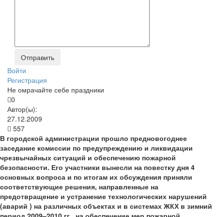
Войти
Регистрация
Не омрачайте себе праздники
0
Автор(ы):
27.12.2009
557
В городской администрации прошло предновогоднее
заседание комиссии по предупреждению и ликвидации
чрезвычайных ситуаций и обеспечению пожарной
безопасности. Его участники вынесли на повестку дня 4
основных вопроса и по итогам их обсуждения приняли
соответствующие решения, направленные на
предотвращение и устранение технологических нарушений
(аварий ) на различных объектах и в системах ЖКХ в зимний
период 2009–2010 гг., на обеспечение мер пожарной