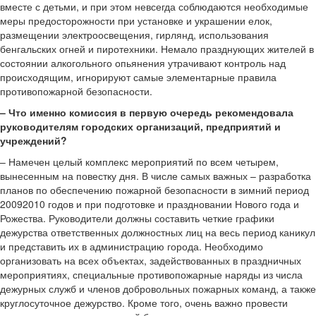
вместе с детьми, и при этом невсегда соблюдаются необходимые
меры предосторожности при установке и украшении елок,
размещении электроосвещения, гирлянд, использования
бенгальских огней и пиротехники. Немало празднующих жителей в
состоянии алкогольного опьянения утрачивают контроль над
происходящим, игнорируют самые элементарные правила
противопожарной безопасности.
–
Что именно комиссия в первую очередь рекомендовала
руководителям городских организаций, предприятий и
учреждений?
– Намечен целый комплекс мероприятий по всем четырем,
вынесенным на повестку дня. В числе самых важных – разработка
планов по обеспечению пожарной безопасности в зимний период
20092010 годов и при подготовке и праздновании Нового года и
Рожества. Руководители должны составить четкие графики
дежурства ответственных должностных лиц на весь период каникул
и представить их в администрацию города. Необходимо
организовать на всех объектах, задействованных в праздничных
мероприятиях, специальные противопожарные наряды из числа
дежурных служб и членов добровольных пожарных команд, а также
круглосуточное дежурство. Кроме того, очень важно провести