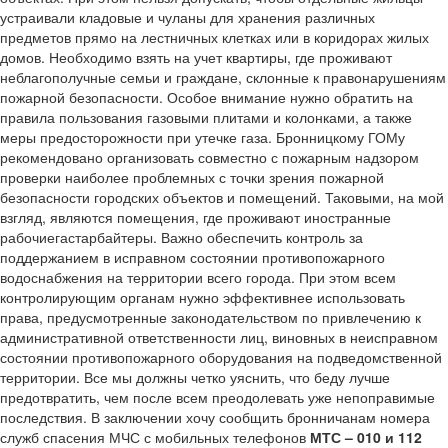
устраивали кладовые и чуланы для хранения различных
предметов прямо на лестничных клетках или в коридорах жилых
домов. Необходимо взять на учет квартиры, где проживают
неблагополучные семьи и граждане, склонные к правонарушениям
пожарной безопасности. Особое внимание нужно обратить на
правила пользования газовыми плитами и колонками, а также
меры предосторожности при утечке газа. Бронницкому ГОМу
рекомендовано организовать совместно с пожарным надзором
проверки наиболее проблемных с точки зрения пожарной
безопасности городских объектов и помещений. Таковыми, на мой
взгляд, являются помещения, где проживают иностранные
рабочиегастарбайтеры. Важно обеспечить контроль за
поддержанием в исправном состоянии противопожарного
водоснабжения на территории всего города. При этом всем
контролирующим органам нужно эффективнее использовать
права, предусмотренные законодательством по привлечению к
административной ответственности лиц, виновных в неисправном
состоянии противопожарного оборудования на подведомственной
территории. Все мы должны четко уяснить, что беду лучше
предотвратить, чем после всем преодолевать уже непоправимые
последствия. В заключении хочу сообщить бронничанам номера
служб спасения МЧС с мобильных телефонов
МТС
– 010 и 112