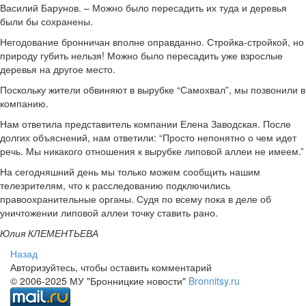
Василий Барунов. – Можно было пересадить их туда и деревья
были бы сохранены.
Негодование бронничан вполне оправданно. Стройка-стройкой, но
природу губить нельзя! Можно было пересадить уже взрослые
деревья на другое место.
Поскольку жители обвиняют в вырубке “Самохвал”, мы позвонили в
компанию.
Нам ответила представитель компании Елена Заводская. После
долгих объяснений, нам ответили: “Просто непонятно о чем идет
речь. Мы никакого отношения к вырубке липовой аллеи не имеем.”
На сегодняшний день мы только можем сообщить нашим
телезрителям, что к расследованию подключились
правоохранительные органы. Судя по всему пока в деле об
уничтожении липовой аллеи точку ставить рано.
Юлия КЛЕМЕНТЬЕВА
Назад
Авторизуйтесь, чтобы оставить комментарий
© 2006-2025 МУ "Бронницкие новости"
Bronnitsy.ru