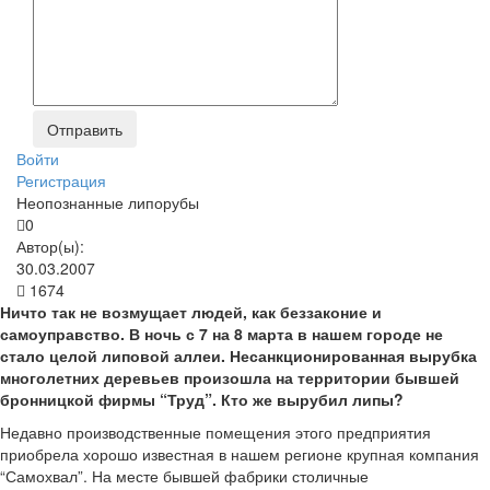
Войти
Регистрация
Неопознанные липорубы
0
Автор(ы):
30.03.2007
1674
Ничто так не возмущает людей, как беззаконие и
самоуправство. В ночь с 7 на 8 марта в нашем городе не
стало целой липовой аллеи. Несанкционированная вырубка
многолетних деревьев произошла на территории бывшей
бронницкой фирмы “Труд”. Кто же вырубил липы?
Недавно производственные помещения этого предприятия
приобрела хорошо известная в нашем регионе крупная компания
“Самохвал”. На месте бывшей фабрики столичные