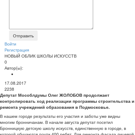
Войти
Регистрация
НОВЫЙ ОБЛИК ШКОЛЫ ИСКУССТВ
0
Автор(ы):
17.08.2017
2238
Депутат Мособлдумы Олег ЖОЛОБОВ продолжает
контролировать ход реализации программы строительства и
ремонта учреждений образования в Подмосковье.
В нашем городе результаты его участия и заботы уже видны
многим бронничанам. В начале августа депутат посетил
Бронницкую детскую школу искусств, единственную в городе, в
которой обучаются почти 400 ребят. Для ремонта фасада лицевой