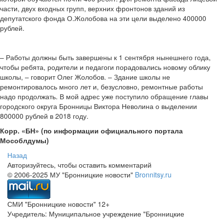
части, двух входных групп, верхних фронтонов зданий из
депутатского фонда О.Жолобова на эти цели выделено 400000
рублей.
– Работы должны быть завершены к 1 сентября нынешнего года,
чтобы ребята, родители и педагоги порадовались новому облику
школы, – говорит Олег Жолобов. – Здание школы не
ремонтировалось много лет и, безусловно, ремонтные работы
надо продолжать. В мой адрес уже поступило обращение главы
городского округа Бронницы Виктора Неволина о выделении
800000 рублей в 2018 году.
Корр. «БН» (по информации официального портала
Мособлдумы)
Назад
Авторизуйтесь, чтобы оставить комментарий
© 2006-2025 МУ "Бронницкие новости"
Bronnitsy.ru
СМИ "Бронницкие новости" 12+
Учредитель: Муниципальное учреждение "Бронницкие