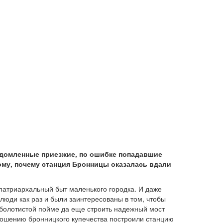
ведомленные приезжие, по ошибке попадавшие
ому, почему станция Бронницы оказалась вдали
патриархальный быт маленького городка. И даже
 люди как раз и были заинтересованы в том, чтобы
 болотистой пойме да еще строить надежный мост
прошению бронницкого купечества построили станцию