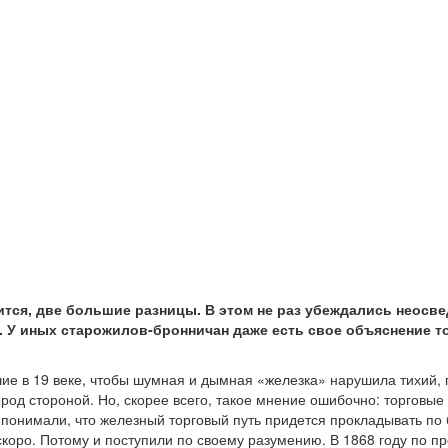
ится, две большие разницы. В этом не раз убеждались неос
. У иных старожилов-бронничан даже есть свое объяснение т
ие в 19 веке, чтобы шумная и дымная «железка» нарушила тихий, 
род стороной. Но, скорее всего, такое мнение ошибочно: торговые
 понимали, что железный торговый путь придется прокладывать по
ескоро. Потому и поступили по своему разумению. В 1868 году по 