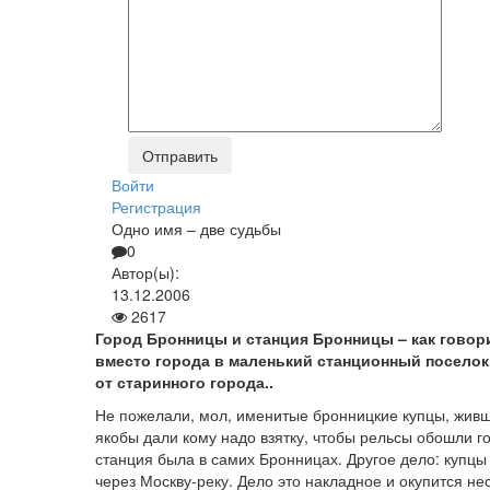
Войти
Регистрация
Одно имя – две судьбы
0
Автор(ы):
13.12.2006
2617
Город Бронницы и станция Бронницы – как говор
вместо города в маленький станционный поселок
от старинного города..
Не пожелали, мол, именитые бронницкие купцы, живш
якобы дали кому надо взятку, чтобы рельсы обошли го
станция была в самих Бронницах. Другое дело: купцы
через Москву-реку. Дело это накладное и окупится н