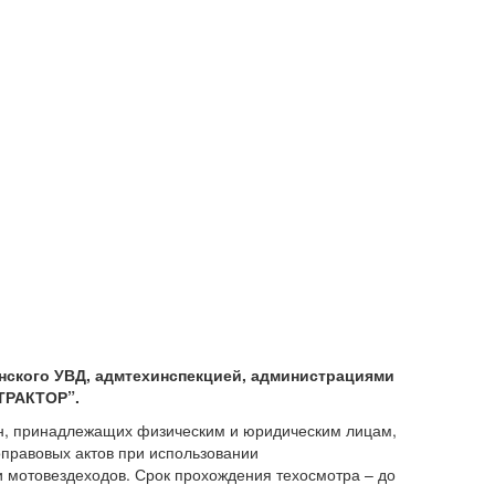
енского УВД, адмтехинспекцией, администрациями
ТРАКТОР”.
шин, принадлежащих физическим и юридическим лицам,
­правовых актов при использовании
и мотовездеходов. Срок прохождения техосмотра – до