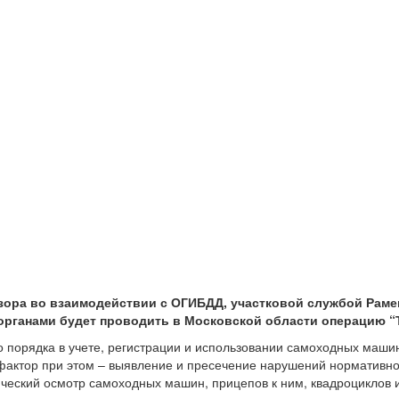
надзора во взаимодействии с ОГИБДД, участковой службой Рам
органами будет проводить в Московской области операцию “
го порядка в учете, регистрации и использовании самоходных ма
фактор при этом – выявление и пресечение нарушений нормативно
ческий осмотр самоходных машин, прицепов к ним, квадроциклов 