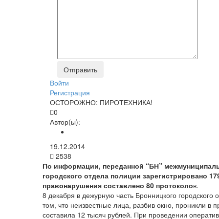
Войти
Регистрация
ОСТОРОЖНО: ПИРОТЕХНИКА!
0
Автор(ы):
19.12.2014
2538
По информации, переданной “БН” межмуниципальн
городского отдела полиции зарегистрировано 179
правонарушения составлено 80 протоколо
в.
8 декабря в дежурную часть Бронницкого городского
том, что неизвестные лица, разбив окно, проникли 
составила 12 тысяч рублей. При проведении операти