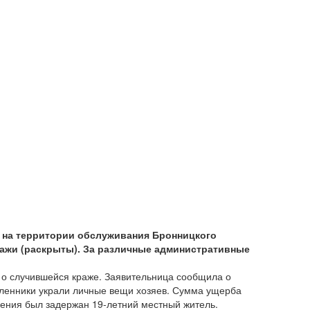
я на территории обслуживания Бронницкого
кражи (раскрыты). За различные административные
а о случившейся краже. Заявительница сообщила о
шленники украли личные вещи хозяев. Сумма ущерба
ения был задержан 19-летний местный житель.