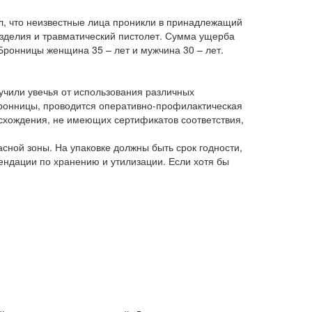
ал, что неизвестные лица проникли в принадлежащий
зделия и травматический пистолет. Сумма ущерба
Бронницы женщина 35 – лет и мужчина 30 – лет.
учили увечья от использования различных
.Бронницы, проводится оперативно-профилактическая
исхождения, не имеющих сертификатов соответствия,
ной зоны. На упаковке должны быть срок годности,
ендации по хранению и утилизации. Если хотя бы