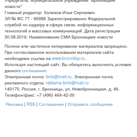
Учредитель: Муниципальное учреждение "Бронницкие
новости"
Главный редактор: Халюков Илья Сергеевич
ЭЛ № ФС 77 - 66988 Зарегистрированно Федеральной
службой по надзору в сфере связи, информационных
технологий и массовых коммуникаций. Дата регистрации
30.08.2016. Наименование СМИ Бронницкие новости
Полное или частичное копирование материалов запрещено.
При согласованном использовании материалов сайта
необходима ссылка на
www.bronnitsy.ru
.
Используя настоящий сайт, Вы обязуетесь выполнять условия
данного
соглашения
.
Электронная почта:
bntv@mail.ru.
Электронная почта
рекламного отдела:
reklama-bntv@mail.ru
140170, Россия, г. Бронницы, ул. Новобронницкая, д. 46.
Телефон/факс: +7 (496) 464-42-00
Реклама
|
RSS
|
Соглашение
|
Отправить сообщение