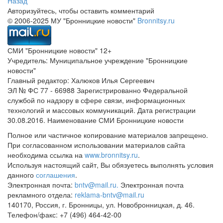
Назад
Авторизуйтесь, чтобы оставить комментарий
© 2006-2025 МУ "Бронницкие новости"
Bronnitsy.ru
СМИ "Бронницкие новости" 12+
Учредитель: Муниципальное учреждение "Бронницкие
новости"
Главный редактор: Халюков Илья Сергеевич
ЭЛ № ФС 77 - 66988 Зарегистрированно Федеральной
службой по надзору в сфере связи, информационных
технологий и массовых коммуникаций. Дата регистрации
30.08.2016. Наименование СМИ Бронницкие новости
Полное или частичное копирование материалов запрещено.
При согласованном использовании материалов сайта
необходима ссылка на
www.bronnitsy.ru
.
Используя настоящий сайт, Вы обязуетесь выполнять условия
данного
соглашения
.
Электронная почта:
bntv@mail.ru.
Электронная почта
рекламного отдела:
reklama-bntv@mail.ru
140170, Россия, г. Бронницы, ул. Новобронницкая, д. 46.
Телефон/факс: +7 (496) 464-42-00