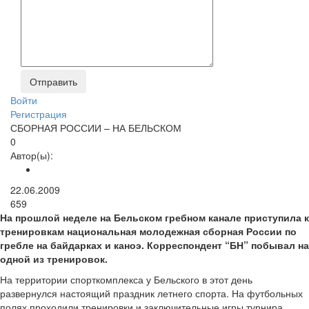
Войти
Регистрация
СБОРНАЯ РОССИИ – НА БЕЛЬСКОМ
0
Автор(ы):
22.06.2009
659
На прошлой неделе на Бельском гребном канале приступила к
тренировкам национальная молодежная сборная России по
гребле на байдарках и каноэ. Корреспондент “БН” побывал на
одной из тренировок.
На территории спорткомплекса у Бельского в этот день
развернулся настоящий праздник летнего спорта. На футбольных
полях проходили тренировки и заключительные игры турнира