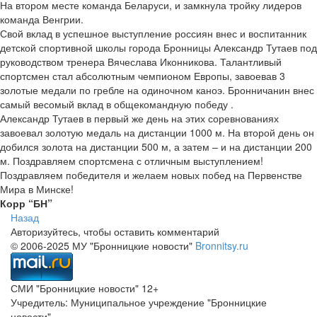
На втором месте команда Беларуси, и замкнула тройку лидеров
команда Венгрии.
Свой вклад в успешное выступление россиян внес и воспитанник
детской спортивной школы города Бронницы Александр Тутаев под
руководством тренера Вячеслава Иконникова. Талантливый
спортсмен стал абсолютным чемпионом Европы, завоевав 3
золотые медали по гребле на одиночном каноэ. Бронничанин внес
самый весомый вклад в общекомандную победу .
Александр Тутаев в первый же день на этих соревнованиях
завоевал золотую медаль на дистанции 1000 м. На второй день он
добился золота на дистанции 500 м, а затем – и на дистанции 200
м. Поздравляем спортсмена с отличным выступлением!
Поздравляем победителя и желаем новых побед на Первенстве
Мира в Минске!
Корр “БН”
Назад
Авторизуйтесь, чтобы оставить комментарий
© 2006-2025 МУ "Бронницкие новости"
Bronnitsy.ru
СМИ "Бронницкие новости" 12+
Учредитель: Муниципальное учреждение "Бронницкие
новости"