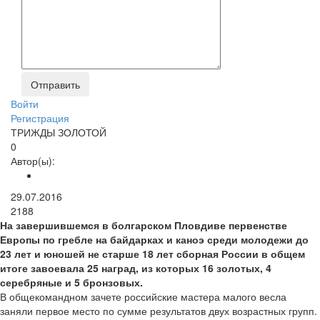
Войти
Регистрация
ТРИЖДЫ ЗОЛОТОЙ
0
Автор(ы):
29.07.2016
2188
На завершившемся в болгарском Пловдиве первенстве
Европы по гребле на байдарках и каноэ среди молодежи до
23 лет и юношей не старше 18 лет сборная России в общем
итоге завоевала 25 наград, из которых 16 золотых, 4
серебряные и 5 бронзовых.
В общекомандном зачете российские мастера малого весла
заняли первое место по сумме результатов двух возрастных групп.