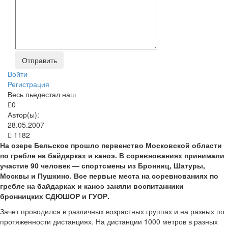
Войти
Регистрация
Весь пьедестал наш
0
Автор(ы):
28.05.2007
1182
На озере Бельское прошло первенство Московской области
по гребле на байдарках и каноэ. В соревнованиях принимали
участие 90 человек — спортсмены из Бронниц, Шатуры,
Москвы и Пушкино. Все первые места на соревнованиях по
гребле на байдарках и каноэ заняли воспитанники
бронницких СДЮШОР и ГУОР.
Зачет проводился в различных возрастных группах и на разных по
протяженности дистанциях. На дистанции 1000 метров в разных