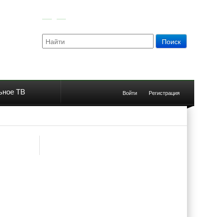
ьное ТВ
Войти
Регистрация