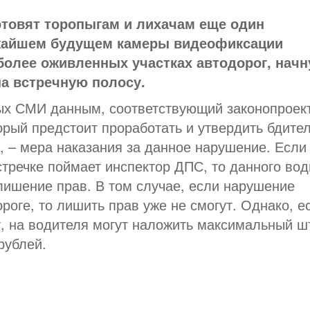
отовят торопыгам и лихачам еще один
жайшем будущем камеры видеофиксации
более оживленных участках автодорог, начн
а встречную полосу.
ых СМИ данным, соответствующий законопроек
орый предстоит проработать и утвердить бдите
, – мера наказания за данное нарушение. Если
тречке поймает инспектор ДПС, то данного вод
 лишение прав. В том случае, если нарушение
роге, то лишить прав уже не смогут. Однако, е
т, на водителя могут наложить максимальный 
рублей.