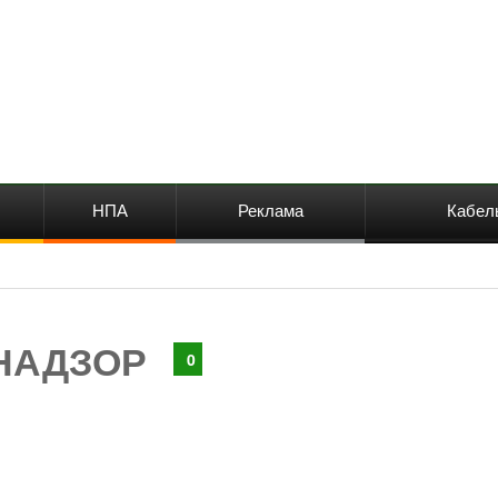
НПА
Реклама
Кабел
НАДЗОР
0