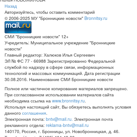
Назад
Авторизуйтесь, чтобы оставить комментарий
© 2006-2025 МУ "Бронницкие новости"
Bronnitsy.ru
СМИ "Бронницкие новости" 12+
Учредитель: Муниципальное учреждение "Бронницкие
новости"
Главный редактор: Халюков Илья Сергеевич
ЭЛ № ФС 77 - 66988 Зарегистрированно Федеральной
службой по надзору в сфере связи, информационных
технологий и массовых коммуникаций. Дата регистрации
30.08.2016. Наименование СМИ Бронницкие новости
Полное или частичное копирование материалов запрещено.
При согласованном использовании материалов сайта
необходима ссылка на
www.bronnitsy.ru
.
Используя настоящий сайт, Вы обязуетесь выполнять условия
данного
соглашения
.
Электронная почта:
bntv@mail.ru.
Электронная почта
рекламного отдела:
reklama-bntv@mail.ru
140170, Россия, г. Бронницы, ул. Новобронницкая, д. 46.