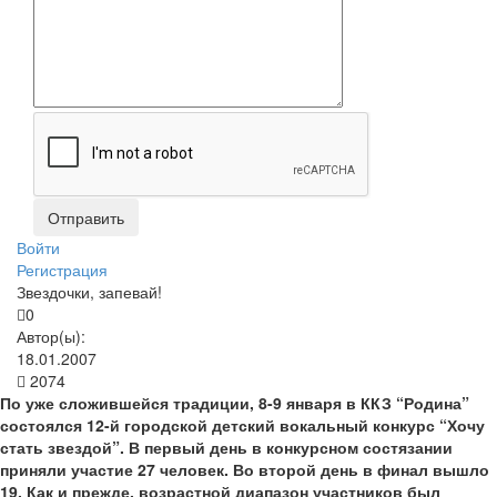
Войти
Регистрация
Звездочки, запевай!
0
Автор(ы):
18.01.2007
2074
По уже сложившейся традиции, 8-9 января в ККЗ “Родина”
состоялся 12-й городской детский вокальный конкурс “Хочу
стать звездой”. В первый день в конкурсном состязании
приняли участие 27 человек. Во второй день в финал вышло
19. Как и прежде, возрастной диапазон участников был