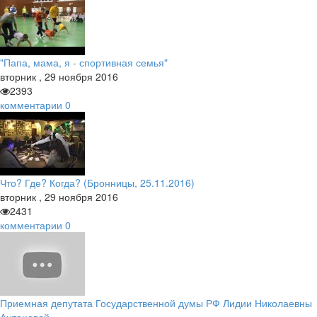
"Папа, мама, я - спортивная семья"
вторник
,
29
ноября
2016
2393
комментарии
0
Что? Где? Когда? (Бронницы, 25.11.2016)
вторник
,
29
ноября
2016
2431
комментарии
0
Приемная депутата Государственной думы РФ Лидии Николаевны