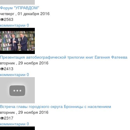
Форум "УПРАВДОМ"
четверг
,
01
декабря
2016
2563
комментарии
0
Презентация автобиографической трилогии книг Евгения Фатеева
вторник
,
29
ноября
2016
2413
комментарии
0
Встреча главы городского округа Бронницы с населением
вторник
,
29
ноября
2016
2317
комментарии
0