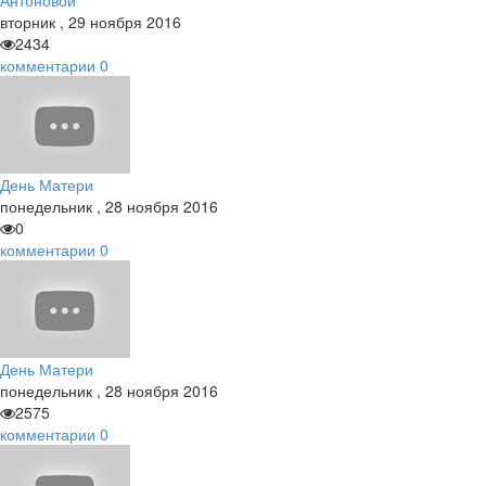
Антоновой
вторник
,
29
ноября
2016
2434
комментарии
0
День Матери
понедельник
,
28
ноября
2016
0
комментарии
0
День Матери
понедельник
,
28
ноября
2016
2575
комментарии
0