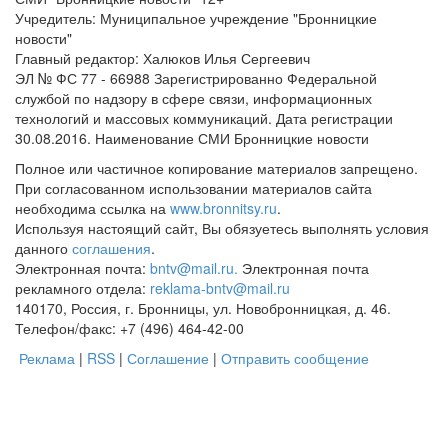
Учредитель: Муниципальное учреждение "Бронницкие
новости"
Главный редактор: Халюков Илья Сергеевич
ЭЛ № ФС 77 - 66988 Зарегистрированно Федеральной
службой по надзору в сфере связи, информационных
технологий и массовых коммуникаций. Дата регистрации
30.08.2016. Наименование СМИ Бронницкие новости
Полное или частичное копирование материалов запрещено.
При согласованном использовании материалов сайта
необходима ссылка на
www.bronnitsy.ru
.
Используя настоящий сайт, Вы обязуетесь выполнять условия
данного
соглашения
.
Электронная почта:
bntv@mail.ru.
Электронная почта
рекламного отдела:
reklama-bntv@mail.ru
140170, Россия, г. Бронницы, ул. Новобронницкая, д. 46.
Телефон/факс: +7 (496) 464-42-00
Реклама
|
RSS
|
Соглашение
|
Отправить сообщение