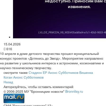
15.04.2026
616
10 апреля в доме детского творчества прошел муниципальный
конкурс проектов «Дотянись до Звезд». Мероприятие направлено
на развитие у школьников интереса к астрономии, космонавтике и
научно-техническому творчеству.
смотрите также
Стадион ЕР
Анонс Субботников
Вишенка
Коган
Анонс Субботников
Назад
Авторизуйтесь, чтобы оставить комментарий
© 2006-2025 МУ "Бронницкие новости"
Bronnitsy.ru
СМИ "Бронницкие новости" 12+