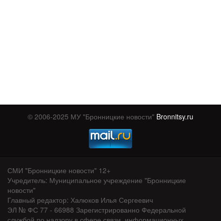
© 2006-2025 МУ "Бронницкие новости"
Bronnitsy.ru
СМИ "Бронницкие новости" 12+
Учредитель: Муниципальное учреждение "Бронницкие
новости"
Главный редактор: Халюков Илья Сергеевич
ЭЛ № ФС 77 - 66988 Зарегистрированно Федеральной
службой по надзору в сфере связи, информационных