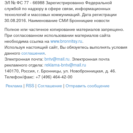
ЭЛ № ФС 77 - 66988 Зарегистрированно Федеральной
службой по надзору в сфере связи, информационных
технологий и массовых коммуникаций. Дата регистрации
30.08.2016. Наименование СМИ Бронницкие новости
Полное или частичное копирование материалов запрещено.
При согласованном использовании материалов сайта
необходима ссылка на
www.bronnitsy.ru
.
Используя настоящий сайт, Вы обязуетесь выполнять условия
данного
соглашения
.
Электронная почта:
bntv@mail.ru.
Электронная почта
рекламного отдела:
reklama-bntv@mail.ru
140170, Россия, г. Бронницы, ул. Новобронницкая, д. 46.
Телефон/факс: +7 (496) 464-42-00
Реклама
|
RSS
|
Соглашение
|
Отправить сообщение