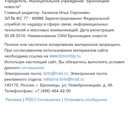
Учредитель: Муниципальное учреждение "Бронницкие
новости"
Главный редактор: Халюков Илья Сергеевич
ЭЛ № ФС 77 - 66988 Зарегистрированно Федеральной
службой по надзору в сфере связи, информационных
технологий и массовых коммуникаций. Дата регистрации
30.08.2016. Наименование СМИ Бронницкие новости
Полное или частичное копирование материалов запрещено.
При согласованном использовании материалов сайта
необходима ссылка на
www.bronnitsy.ru
.
Используя настоящий сайт, Вы обязуетесь выполнять условия
данного
соглашения
.
Электронная почта:
bntv@mail.ru.
Электронная почта
рекламного отдела:
reklama-bntv@mail.ru
140170, Россия, г. Бронницы, ул. Новобронницкая, д. 46.
Телефон/факс: +7 (496) 464-42-00
Реклама
|
RSS
|
Соглашение
|
Отправить сообщение