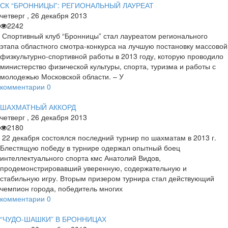
СК “БРОННИЦЫ”: РЕГИОНАЛЬНЫЙ ЛАУРЕАТ
четверг
,
26
декабря
2013
2242
Спортивный клуб “Бронницы” стал лауреатом регионального
этапа областного смотра-конкурса на лучшую постановку массовой
физкультурно-спортивной работы в 2013 году, которую проводило
министерство физической культуры, спорта, туризма и работы с
молодежью Московской области. – У
комментарии
0
ШАХМАТНЫЙ АККОРД
четверг
,
26
декабря
2013
2180
22 декабря состоялся последний турнир по шахматам в 2013 г.
Блестящую победу в турнире одержал опытный боец
интеллектуального спорта кмс Анатолий Видов,
продемонстрировавший уверенную, содержательную и
стабильную игру. Вторым призером турнира стал действующий
чемпион города, победитель многих
комментарии
0
“ЧУДО-ШАШКИ” В БРОННИЦАХ