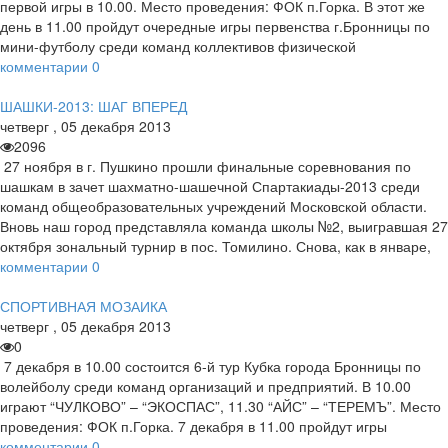
первой игры в 10.00. Место проведения: ФОК п.Горка. В этот же
день в 11.00 пройдут очередные игры первенства г.Бронницы по
мини-футболу среди команд коллективов физической
комментарии
0
ШАШКИ-2013: ШАГ ВПЕРЕД
четверг
,
05
декабря
2013
2096
27 ноября в г. Пушкино прошли финальные соревнования по
шашкам в зачет шахматно-шашечной Спартакиады-2013 среди
команд общеобразовательных учреждений Московской области.
Вновь наш город представляла команда школы №2, выигравшая 27
октября зональный турнир в пос. Томилино. Снова, как в январе,
комментарии
0
СПОРТИВНАЯ МОЗАИКА
четверг
,
05
декабря
2013
0
7 декабря в 10.00 состоится 6-й тур Кубка города Бронницы по
волейболу среди команд организаций и предприятий. В 10.00
играют “ЧУЛКОВО” – “ЭКОСПАС”, 11.30 “АЙС” – “ТЕРЕМЪ”. Место
проведения: ФОК п.Горка. 7 декабря в 11.00 пройдут игры
комментарии
0