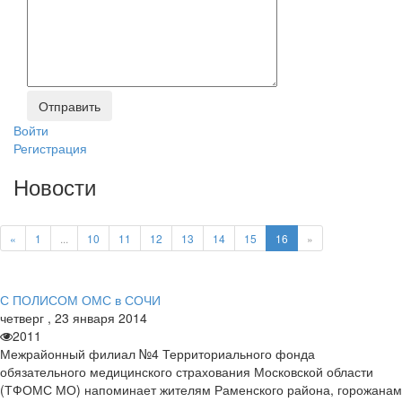
Войти
Регистрация
Новости
«
1
...
10
11
12
13
14
15
16
»
С ПОЛИСОМ ОМС в СОЧИ
четверг
,
23
января
2014
2011
Межрайонный филиал №4 Территориального фонда
обязательного медицинского страхования Московской области
(ТФОМС МО) напоминает жителям Раменского района, горожанам