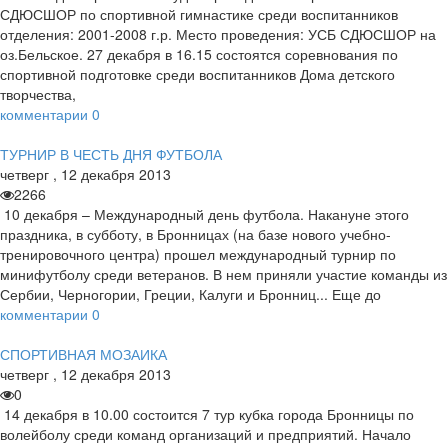
СДЮСШОР по спортивной гимнастике среди воспитанников
отделения: 2001-2008 г.р. Место проведения: УСБ СДЮСШОР на
оз.Бельское. 27 декабря в 16.15 состоятся соревнования по
спортивной подготовке среди воспитанников Дома детского
творчества,
комментарии
0
ТУРНИР В ЧЕСТЬ ДНЯ ФУТБОЛА
четверг
,
12
декабря
2013
2266
10 декабря – Международный день футбола. Накануне этого
праздника, в субботу, в Бронницах (на базе нового учебно-
тренировочного центра) прошел международный турнир по
минифутболу среди ветеранов. В нем приняли участие команды из
Сербии, Черногории, Греции, Калуги и Бронниц... Еще до
комментарии
0
СПОРТИВНАЯ МОЗАИКА
четверг
,
12
декабря
2013
0
14 декабря в 10.00 состоится 7 тур кубка города Бронницы по
волейболу среди команд организаций и предприятий. Начало