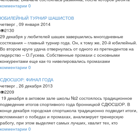
комментарии
0
ЮБИЛЕЙНЫЙ ТУРНИР ШАШИСТОВ
четверг
,
09
января
2014
2130
29 декабря у любителей шашек завершились многодневные
состязания – главный турнир года. Он, к тому же, 20-й юбилейный.
Во втором круге удача отвернулась от одного из претендентов на
лидерство – О.Гусева. Собственные промахи с основными
конкурентами еще как-то нивелировались промахами
комментарии
0
СДЮСШОР: ФИНАЛ ГОДА
четверг
,
26
декабря
2013
2209
19 декабря в актовом зале школы №2 состоялось традиционное
подведение итогов спортивного года бронницкой СДЮСШОР. В
конце декабря городская спортшкола традиционно подводит итоги,
вспоминает о победах и промахах, анализирует тренерскую
работу, при этом выделяет самых лучших, хвалит тех, кто
комментарии
0