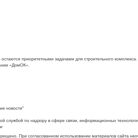
остаются приоритетными задачами для строительного комплекса. О
пании «ДомОК».
ие новости"
ой службой по надзору в сфере связи, информационных технологи
ти
прещено. При согласованном использовании материалов сайта не