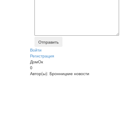
Войти
Регистрация
ДомОк
0
Автор(ы):
Бронницкие новости