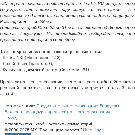
«20 апреля началась регистрация на PG.ER.RU минут, через
Госуслуги. Это занимает пару минут, и что важно - все
персональные данные и тайна голосования надежно защищены.
Регистрация — до 29 мая.
Голосование пройдёт с 25 по 31 мая в электронной форме через
портал «Госуслуги». Не откладывайте, выбирайте тех, кто
представит наш город в сентябре».
Также в Бронницах организованы три очные точки:
- Школа №2 (Московская, 120);
- Лицей (Льва Толстого, 8);
- Культурно-досуговый центр (Советская, 61).
Предварительное голосование — это не просто отбор. Это школа
реальной политики, где патриотизм измеряется пользой для
людей.
смотрите также
Предварительное голосование Белоусова
Важность процедуры предварительного голосования
Назад
Авторизуйтесь, чтобы оставить комментарий
© 2006-2025 МУ "Бронницкие новости"
Bronnitsy.ru