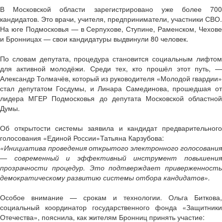
В Московской области зарегистрировано уже более 700
кандидатов. Это врачи, учителя, предприниматели, участники СВО.
На юге Подмосковья — в Серпухове, Ступине, Раменском, Чехове
и Бронницах — свои кандидатуры выдвинули 80 человек.
По словам депутата, процедура становится социальным лифтом
для активной молодёжи. Среди тех, кто прошёл этот путь, —
Александр Толмачёв, который из руководителя «Молодой гвардии»
стал депутатом Госдумы, и Линара Самединова, прошедшая от
лидера МГЕР Подмосковья до депутата Московской областной
Думы.
Об открытости системы заявила и кандидат предварительного
голосования «Единой России»Татьяна Карзубова:
«Инициатива проведения открытого электронного голосования
— современный и эффективный инструмент повышения
прозрачности процедур. Это подтверждает приверженность
демократическому развитию системы отбора кандидатов».
Особое внимание — срокам и технологии. Ольга Биткова,
социальный координатор государственного фонда «Защитники
Отечества», пояснила, как жителям Бронниц принять участие: