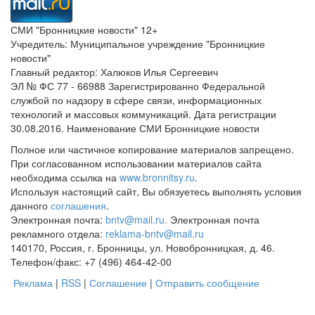
СМИ "Бронницкие новости" 12+
Учредитель: Муниципальное учреждение "Бронницкие
новости"
Главный редактор: Халюков Илья Сергеевич
ЭЛ № ФС 77 - 66988 Зарегистрированно Федеральной
службой по надзору в сфере связи, информационных
технологий и массовых коммуникаций. Дата регистрации
30.08.2016. Наименование СМИ Бронницкие новости
Полное или частичное копирование материалов запрещено.
При согласованном использовании материалов сайта
необходима ссылка на
www.bronnitsy.ru
.
Используя настоящий сайт, Вы обязуетесь выполнять условия
данного
соглашения
.
Электронная почта:
bntv@mail.ru.
Электронная почта
рекламного отдела:
reklama-bntv@mail.ru
140170, Россия, г. Бронницы, ул. Новобронницкая, д. 46.
Телефон/факс: +7 (496) 464-42-00
Реклама
|
RSS
|
Соглашение
|
Отправить сообщение