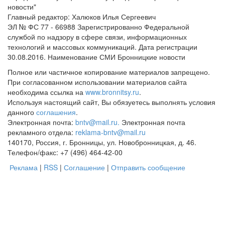
новости"
Главный редактор: Халюков Илья Сергеевич
ЭЛ № ФС 77 - 66988 Зарегистрированно Федеральной
службой по надзору в сфере связи, информационных
технологий и массовых коммуникаций. Дата регистрации
30.08.2016. Наименование СМИ Бронницкие новости
Полное или частичное копирование материалов запрещено.
При согласованном использовании материалов сайта
необходима ссылка на
www.bronnitsy.ru
.
Используя настоящий сайт, Вы обязуетесь выполнять условия
данного
соглашения
.
Электронная почта:
bntv@mail.ru.
Электронная почта
рекламного отдела:
reklama-bntv@mail.ru
140170, Россия, г. Бронницы, ул. Новобронницкая, д. 46.
Телефон/факс: +7 (496) 464-42-00
Реклама
|
RSS
|
Соглашение
|
Отправить сообщение