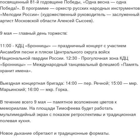
посвященный 81-й годовщине Победы, «Одна весна — одна
Победа!». В программе — оркестр русских народных инструментов
«Мелодии России» (художественный руководитель — заслуженный
артист Московской области Алексей Сысоев).
9 мая — главный день торжеств:
11:00 - КДЦ «Бронницы» — праздничный концерт с участием
Ансамбля песни и пляски Центрального округа войск
Национальной гвардии России. 12:30 - Прогулочная зона КДЦ
«Бронницы» — Международный танцевальный флешмоб «Память
хранит имена».
Выездная концертная бригада: 14:00 — пер. Речной; 15:00 — мкр.
Марьинский; 16:00 — мкр. Горка.
В течение всего 9 мая — памятное возложение цветов к
мемориалам. На площади Тимофеева будет работать
мультимедийный экран с показом ретроспективы и традиционная
полевая кухня.
Новое дыхание обретают и традиционные форматы.