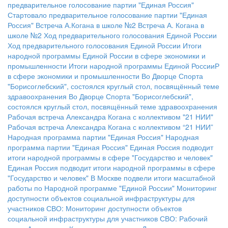
предварительное голосование партии "Единая Россия"
Стартовало предварительное голосование партии "Единая
Россия"
Встреча А.Когана в школе №2
Встреча А. Когана в
школе №2
Ход предварительного голосования Единой России
Ход предварительного голосования Единой России
Итоги
народной программы Единой России в сфере экономики и
промышленности
Итоги народной программы Единой РоссииР
в сфере экономики и промышленности
Во Дворце Спорта
"Борисоглебский", состоялся круглый стол, посвящённый теме
здравоохранения
Во Дворце Спорта "Борисоглебский",
состоялся круглый стол, посвящённый теме здравоохранения
Рабочая встреча Александра Когана с коллективом "21 НИИ"
Рабочая встреча Александра Когана с коллективом “21 НИИ”
Народная программа партии "Единая Россия"
Народная
программа партии "Единая Россия"
Единая Россия подводит
итоги народной программы в сфере "Государство и человек"
Единая Россия подводит итоги народной программы в сфере
"Государство и человек"
В Москве подвели итоги масштабной
работы по Народной программе "Единой России"
Мониторинг
доступности объектов социальной инфраструктуры для
участников СВО:
Мониторинг доступности объектов
социальной инфраструктуры для участников СВО:
Рабочий